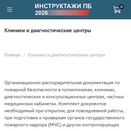
0
Клиники и диагностические центры
Главная
Клиники и диагностические центры
Организационно-распорядительная документация по
пожарной безопасности в поликлиниках, клиниках,
диагностических и консультационных центрах, частных
медицинских кабинетах. Комплект документов
необходимый при открытии, для повседневной работы,
при подготовке к проверкам органов государственного
пожарного надзора (МЧС) и других контролирующих