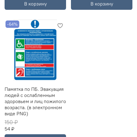
В корзину
В корзину
-64%
Памятка по ПБ. Эвакуация
людей с ослабленным
здоровьем и лиц пожилого
возраста. (в электронном
виде PNG)
150 ₽
54 ₽