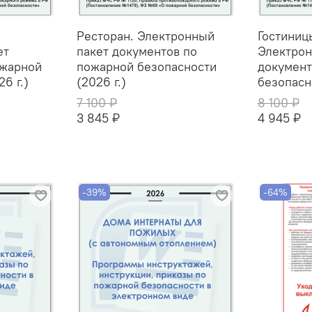
Ресторан. Электронный
Гостиниц
ет
пакет документов по
Электрон
ожарной
пожарной безопасности
документ
6 г.)
(2026 г.)
безопасно
7 100 ₽
8 100 ₽
3 845 ₽
4 945 ₽
-39%
-64%