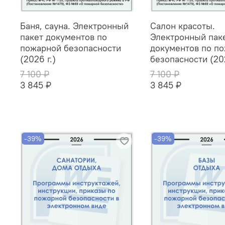
Баня, сауна. Электронный
Салон красоты.
пакет документов по
Электронный пак
пожарной безопасности
документов по п
(2026 г.)
безопасности (202
7 100 ₽
7 100 ₽
3 845 ₽
3 845 ₽
-39%
-39%