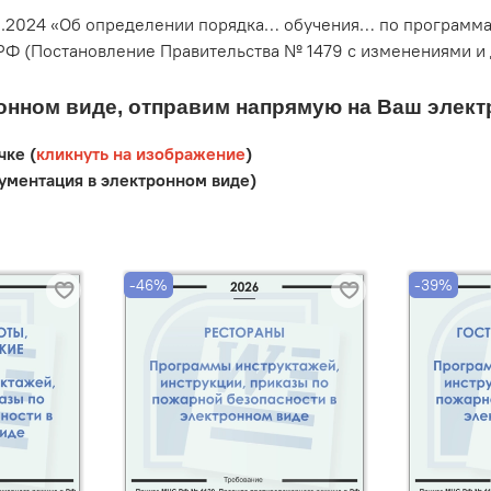
2.2024 «Об определении порядка… обучения… по программ
РФ (Постановление Правительства № 1479 с изменениями и
онном виде, отправим напрямую на Ваш элект
чке (
кликнуть на изображение
)
кументация в электронном виде)
-46%
-39%