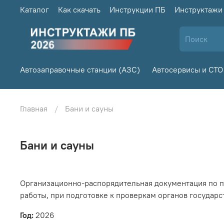
Каталог
Как скачать
Инструкции ПБ
Инструктажи
Автозаправочные станции (АЗС)
Автосервисы и СТО
Главная
Бани и сауны
Бани и сауны
Организационно-распорядительная документация по п
работы, при подготовке к проверкам органов государ
Год:
2026