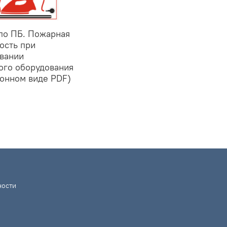
по ПБ. Пожарная
ость при
вании
ого оборудования
ронном виде PDF)
ности