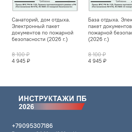
Санаторий, дом отдыха.
База отдыха. Эле
Электронный пакет
пакет документов
документов по пожарной
пожарной безопа
безопасности (2026 г.)
(2026 г.)
8 100 ₽
8 100 ₽
4 945 ₽
4 945 ₽
+79095307186