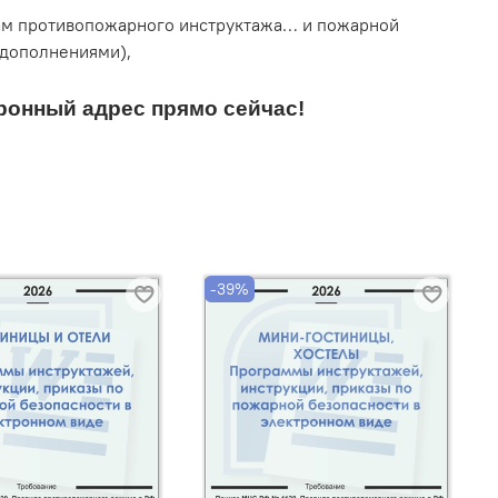
ам противопожарного инструктажа… и пожарной
 дополнениями),
ронный адрес прямо сейчас!
-39%