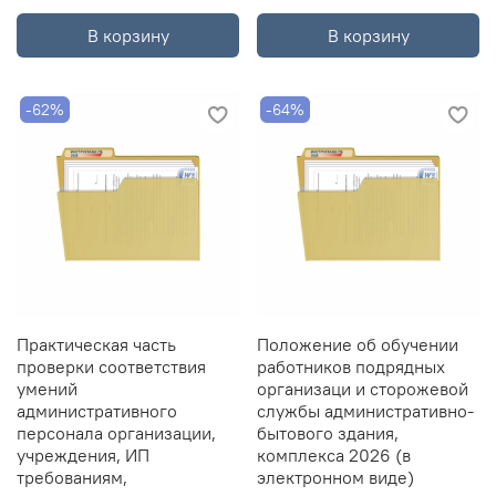
В корзину
В корзину
-62%
-64%
Практическая часть
Положение об обучении
проверки соответствия
работников подрядных
умений
организаци и сторожевой
административного
службы административно-
персонала организации,
бытового здания,
учреждения, ИП
комплекса 2026 (в
требованиям,
электронном виде)