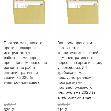
Программа целевого
Вопросы проверки
противопожарного
соответствия
инструктажа с
теоретических знаний
работниками перед
административного
проведением плановых
персонала организации,
ремонтных работ в
учреждения, ИП
административных
требованиям,
зданиях 2026 (в
предусмотренным
электронном виде)
программами
противопожарного
инструктажа 2026 (в
электронном виде)
900 ₽
600 ₽
329 ₽
219 ₽