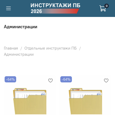
0
Администрации
Главная
Отдельные инструктажи ПБ
Администрации
-64%
-64%