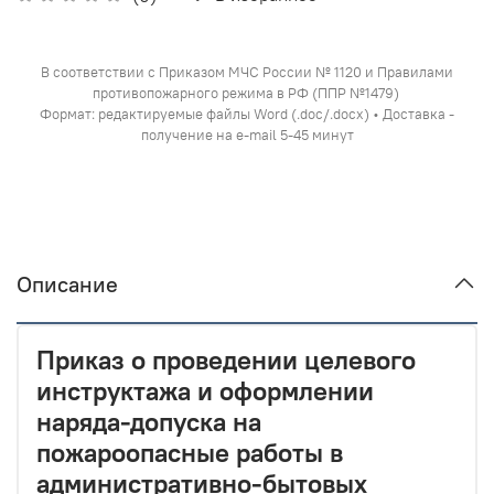
В соответствии с Приказом МЧС России № 1120 и Правилами
противопожарного режима в РФ (ППР №1479)
Формат: редактируемые файлы Word (.doc/.docx) • Доставка -
получение на e-mail 5-45 минут
Описание
Приказ о проведении целевого
инструктажа и оформлении
наряда-допуска на
пожароопасные работы в
административно-бытовых