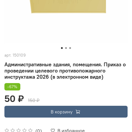
арт.
150109
Административные здания, помещения. Приказ о
проведении целевого противопожарного
инструктажа 2026 (в электронном виде)
-67%
50 ₽
150 ₽
В корзину
В избранное
(0)