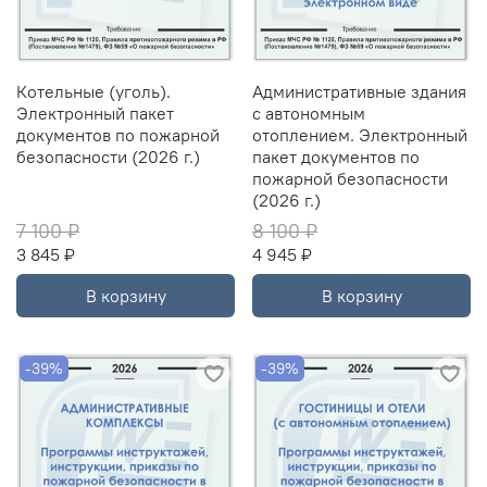
Котельные (уголь).
Административные здания
Электронный пакет
с автономным
документов по пожарной
отоплением. Электронный
безопасности (2026 г.)
пакет документов по
пожарной безопасности
(2026 г.)
7 100 ₽
8 100 ₽
3 845 ₽
4 945 ₽
В корзину
В корзину
-39%
-39%