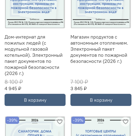
Дом-интернат для
Магазин продуктов с
пожилых людей (с
автономным отоплением.
модульной газовой
Электронный пакет
котельной). Электронный
документов по пожарной
пакет документов по
безопасности (2026 г.)
пожарной безопасности
(2026 г.)
8 100 ₽
7 100 ₽
4 945 ₽
3 845 ₽
В корзину
В корзину
-39%
-39%