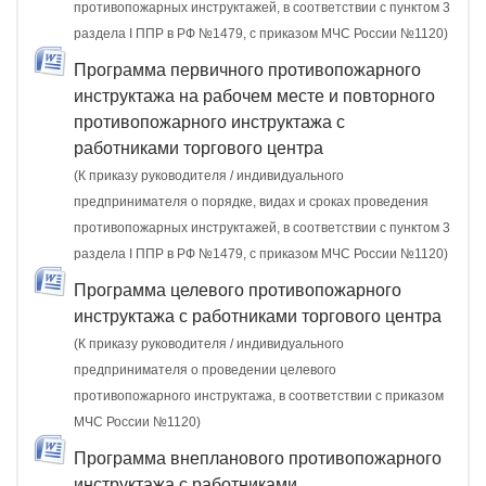
противопожарных инструктажей, в соответствии с пунктом 3
раздела I ППР в РФ №1479, с приказом МЧС России №1120)
Программа первичного противопожарного
инструктажа на рабочем месте и повторного
противопожарного инструктажа с
работниками торгового центра
(К приказу руководителя / индивидуального
предпринимателя о порядке, видах и сроках проведения
противопожарных инструктажей, в соответствии с пунктом 3
раздела I ППР в РФ №1479, с приказом МЧС России №1120)
Программа целевого противопожарного
инструктажа с работниками торгового центра
(К приказу руководителя / индивидуального
предпринимателя о проведении целевого
противопожарного инструктажа, в соответствии с приказом
МЧС России №1120)
Программа внепланового противопожарного
инструктажа с работниками