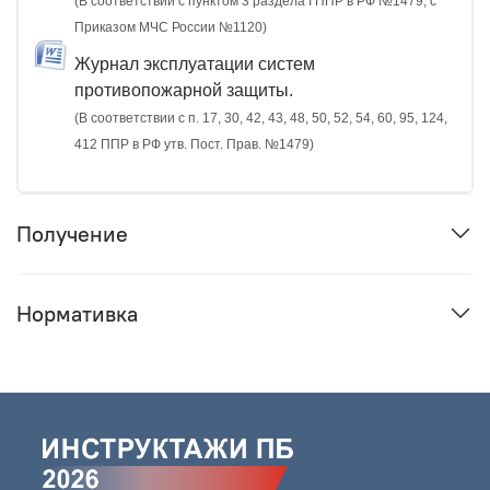
(В соответствии с пунктом 3 раздела I ППР в РФ №1479, с
Приказом МЧС России №1120)
Журнал эксплуатации систем
противопожарной защиты.
(В соответствии с п. 17, 30, 42, 43, 48, 50, 52, 54, 60, 95, 124,
412 ППР в РФ утв. Пост. Прав. №1479)
Получение
Нормативка