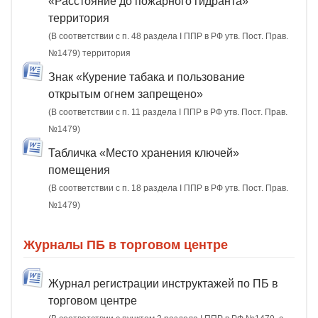
«Расстояние до пожарного гидранта»
территория
(В соответствии с п. 48 раздела I ППР в РФ утв. Пост. Прав.
№1479) территория
Знак «Курение табака и пользование
открытым огнем запрещено»
(В соответствии с п. 11 раздела I ППР в РФ утв. Пост. Прав.
№1479)
Табличка «Место хранения ключей»
помещения
(В соответствии с п. 18 раздела I ППР в РФ утв. Пост. Прав.
№1479)
Журналы ПБ в торговом центре
Журнал регистрации инструктажей по ПБ в
торговом центре