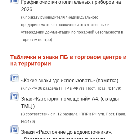
График очистки отопительных приборов на
2026
(К приказу руководителя / индивидуального
предпринимателя о назначении ответственных и
утверждении документации по пожарной безопасности в
торговом центре)
Таблички и знаки ПБ в торговом центре и
на территории
«Какие знаки где использовать» (памятка)
(К пункту 36 раздела I ППР в РФ утв. Пост. Прав. №1479)
Знак «Категория помещений» А4, (склады
ТМЦ )
(В соответствии с п. 12 раздела I ППР в РФ утв. Пост. Прав.
№1479)
Знаки «Расстояние до водоисточника»,