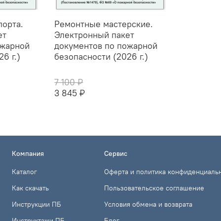
порта.
Ремонтные мастерские.
ет
Электронный пакет
ожарной
документов по пожарной
6 г.)
безопасности (2026 г.)
7 100 ₽
3 845 ₽
Компания
Сервис
Каталог
Оферта и политика конфиденциаль
Как скачать
Пользовательское соглашение
Инструкции ПБ
Условия обмена и возврата
Инструктажи ПБ
Блог