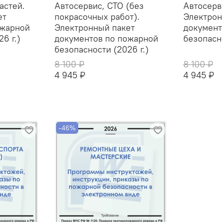
астей.
Автосервис, СТО (без
Автосерв
ет
покрасочных работ).
Электрон
ожарной
Электронный пакет
документ
6 г.)
документов по пожарной
безопасно
безопасности (2026 г.)
8 100 ₽
8 100 ₽
4 945 ₽
4 945 ₽
-46%