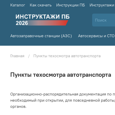
Каталог
Как скачать
Инструкции ПБ
Инструктажи
Автозаправочные станции (АЗС)
Автосервисы и СТО
Главная
Пункты техосмотра автотранспорта
Пункты техосмотра автотранспорта
Организационно-распорядительная документация по по
необходимый при открытии, для повседневной работы,
органов.