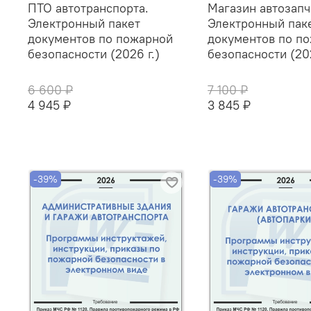
ПТО автотранспорта.
Магазин автозапч
Электронный пакет
Электронный пак
документов по пожарной
документов по п
безопасности (2026 г.)
безопасности (202
6 600 ₽
7 100 ₽
4 945 ₽
3 845 ₽
-39%
-39%