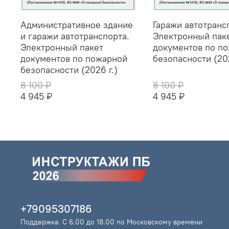
Административное здание
Гаражи автотранс
и гаражи автотранспорта.
Электронный пак
Электронный пакет
документов по п
документов по пожарной
безопасности (202
безопасности (2026 г.)
8 100 ₽
8 100 ₽
4 945 ₽
4 945 ₽
+79095307186
Поддержка. С 6.00 до 18.00 по Московскому времени