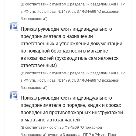
(В соответствии с пунктом 2 раздела I и разделом XVIII ППР
в РФ утв. Пост. Прав. №1479, ст. 37 ФЗ-№69 "О пожарной
безопасности")
Приказ руководителя / индивидуального
предпринимателя о назначении
ответственных и утверждении документации
по пожарной безопасности в магазине
автозапчастей (руководитель сам является
ответственным)
(В соответствии с пунктом 2 раздела I и разделом XVIII ППР
в РФ утв. Пост. Прав. №1479, ст. 37 ФЗ-№69 "О пожарной
безопасности")
Приказ руководителя / индивидуального
предпринимателя о порядке, видах и сроках
проведения противопожарных инструктажей
в магазине автозапчастей
(В соответствии со ст. 25 ФЗ-№69 "О пожарной
безопасности", пунктом 3 раздела I ППР в РФ утв. Пост.