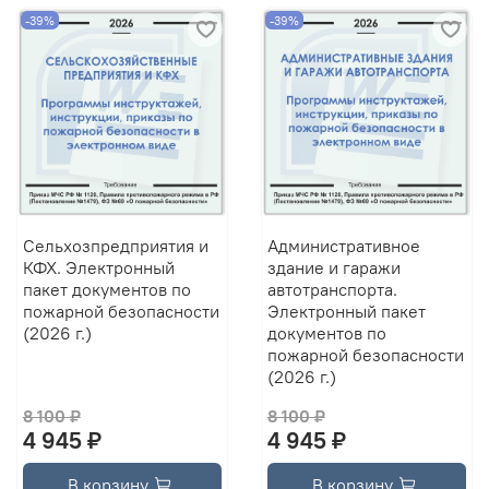
-39%
-39%
Сельхозпредприятия и
Административное
КФХ. Электронный
здание и гаражи
пакет документов по
автотранспорта.
пожарной безопасности
Электронный пакет
(2026 г.)
документов по
пожарной безопасности
(2026 г.)
8 100 ₽
8 100 ₽
4 945 ₽
4 945 ₽
В корзину
В корзину