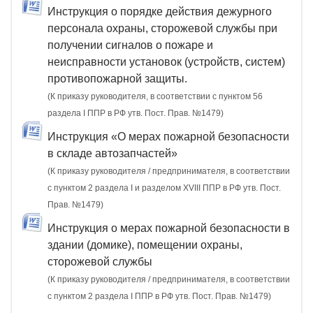
Инструкция о порядке действия дежурного
персонала охраны, сторожевой службы при
получении сигналов о пожаре и
неисправности установок (устройств, систем)
противопожарной защиты.
(К приказу руководителя, в соответствии с пунктом 56
раздела I ППР в РФ утв. Пост. Прав. №1479)
Инструкция «О мерах пожарной безопасности
в складе автозапчастей»
(К приказу руководителя / предпринимателя, в соответствии
с пунктом 2 раздела I и разделом XVIII ППР в РФ утв. Пост.
Прав. №1479)
Инструкция о мерах пожарной безопасности в
здании (домике), помещении охраны,
сторожевой службы
(К приказу руководителя / предпринимателя, в соответствии
с пунктом 2 раздела I ППР в РФ утв. Пост. Прав. №1479)