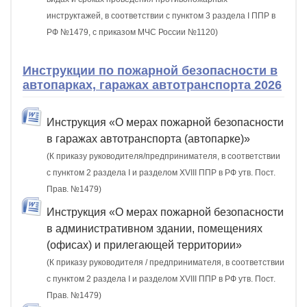
инструктажей, в соответствии с пунктом 3 раздела I ППР в
РФ №1479, с приказом МЧС России №1120)
Инструкции по пожарной безопасности в
автопарках, гаражах автотранспорта 2026
Инструкция «О мерах пожарной безопасности
в гаражах автотранспорта (автопарке)»
(К приказу руководителя/предпринимателя, в соответствии
с пунктом 2 раздела I и разделом XVIII ППР в РФ утв. Пост.
Прав. №1479)
Инструкция «О мерах пожарной безопасности
в административном здании, помещениях
(офисах) и прилегающей территории»
(К приказу руководителя / предпринимателя, в соответствии
с пунктом 2 раздела I и разделом XVIII ППР в РФ утв. Пост.
Прав. №1479)