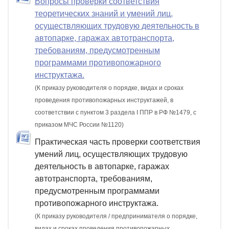
Вопросы проверки соответствия
теоретических знаний и умений лиц,
осуществляющих трудовую деятельность в
автопарке, гаражах автотранспорта,
требованиям, предусмотренным
программами противопожарного
инструктажа.
(К приказу руководителя о порядке, видах и сроках
проведения противопожарных инструктажей, в
соответствии с пунктом 3 раздела I ППР в РФ №1479, с
приказом МЧС России №1120)
Практическая часть проверки соответствия
умений лиц, осуществляющих трудовую
деятельность в автопарке, гаражах
автотранспорта, требованиям,
предусмотренным программами
противопожарного инструктажа.
(К приказу руководителя / предпринимателя о порядке,
видах и сроках проведения противопожарных