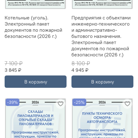
Котельные (уголь).
Предприятия с объектами
Электронный пакет
инженерно-технического
документов по пожарной
и административно-
безопасности (2026 г.)
бытового назначения.
Электронный пакет
документов по пожарной
безопасности (2026 г.)
7 100 ₽
8 100 ₽
3 845 ₽
4 945 ₽
В корзину
В корзину
-39%
-25%