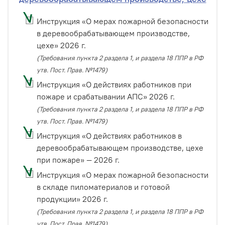
Инструкция «О мерах пожарной безопасности
в деревообрабатывающем производстве,
цехе» 2026 г.
(Требования пункта 2 раздела 1, и раздела 18 ППР в РФ
утв. Пост. Прав. №1479)
Инструкция «О действиях работников при
пожаре и срабатывании АПС» 2026 г.
(Требования пункта 2 раздела 1, и раздела 18 ППР в РФ
утв. Пост. Прав. №1479)
Инструкция «О действиях работников в
деревообрабатывающем производстве, цехе
при пожаре» — 2026 г.
Инструкция «О мерах пожарной безопасности
в складе пиломатериалов и готовой
продукции» 2026 г.
(Требования пункта 2 раздела 1, и раздела 18 ППР в РФ
утв. Пост. Прав. №1479)