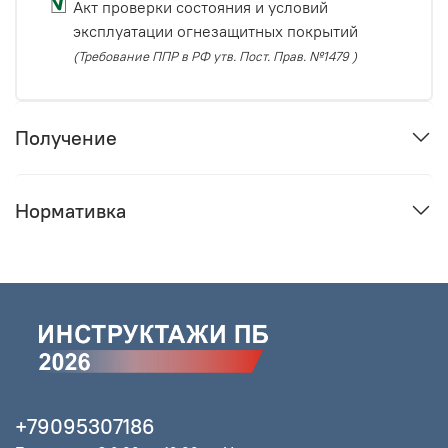
Акт проверки состояния и условий
эксплуатации огнезащитных покрытий
(Требование ППР в РФ утв. Пост. Прав. №1479 )
Получение
Нормативка
+79095307186