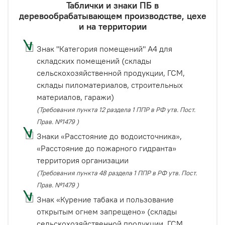
Таблички и знаки ПБ в
деревообрабатывающем производстве, цехе
и на территории
Знак "Категория помещений" А4 для
складских помещений (склады
сельскохозяйственной продукции, ГСМ,
склады пиломатериалов, строительных
материалов, гаражи)
(Требования пункта 12 раздела 1 ППР в РФ утв. Пост.
Прав. №1479 )
Знаки «Расстояние до водоисточника»,
«Расстояние до пожарного гидранта»
территория организации
(Требования пункта 48 раздела 1 ППР в РФ утв. Пост.
Прав. №1479 )
Знак «Курение табака и пользование
открытым огнем запрещено» (склады
сельскохозяйственной продукции, ГСМ,