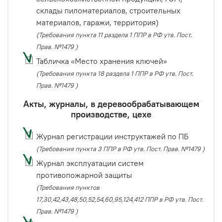
склады пиломатериалов, строительных
материалов, гаражи, территория)
(Требования пункта 11 раздела 1 ППР в РФ утв. Пост.
Прав. №1479 )
Табличка «Место хранения ключей»
(Требования пункта 18 раздела 1 ППР в РФ утв. Пост.
Прав. №1479 )
Акты, журналы, в деревообрабатывающем
производстве, цехе
Журнал регистрации инструктажей по ПБ
(Требования пункта 3 ППР в РФ утв. Пост. Прав. №1479 )
Журнал эксплуатации систем
противопожарной защиты
(Требования пунктов
17,30,42,43,48,50,52,54,60,95,124,412 ППР в РФ утв. Пост.
Прав. №1479 )