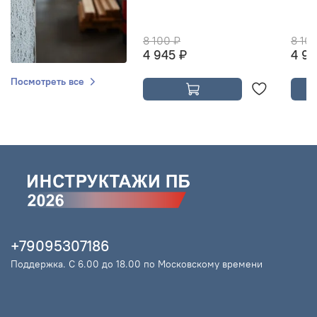
8 100 ₽
8 10
4 945 ₽
4 94
Посмотреть все
+79095307186
Поддержка. С 6.00 до 18.00 по Московскому времени