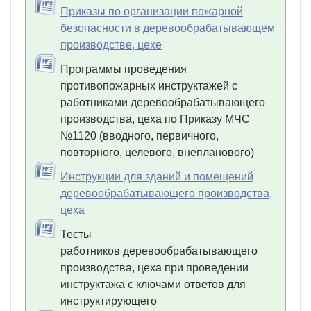
Приказы по организации пожарной
безопасности в деревообрабатывающем
производстве, цехе
Программы проведения
противопожарных инструктажей с
работниками деревообрабатывающего
производства, цеха по Приказу МЧС
№1120 (вводного, первичного,
повторного, целевого, внепланового)
Инструкции для зданий и помещений
деревообрабатывающего производства,
цеха
Тесты
работников деревообрабатывающего
производства, цеха при проведении
инструктажа с ключами ответов для
инструктирующего