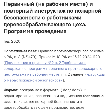
Первичный (на рабочем месте) и
повторный инструктаж по пожарной
безопасности с работниками
деревообрабатывающего цеха.
Программа проведения
Год:
2026
Нормативная база:
Правила противопожарного режима
в РФ, п. 3 (№1479), Приказ МЧС РФ от 16.12.2024 1120
(
Приложение к приказу №2 п. 2 Требования к
содержанию программ первичного противопожарного
инструктажа на рабочем месте
, пп. 2 знание
инструкций
о мерах пожарной безопасности
),
Формат:
программа в формате (.doc/.docx), к
редактированию, распечатке и подписанию (
заполнено
все
, что касается пожарной безопасности в
деревообрабатывающем производстве, цехе,