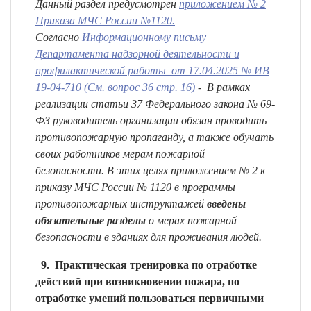
Данный раздел предусмотрен
приложением № 2
Приказа МЧС России №1120.
Согласно
Информационному письму
Департамента надзорной деятельности и
профилактической работы от 17.04.2025 № ИВ
19-04-710 (См. вопрос 36 стр. 16)
- В рамках
реализации статьи 37 Федерального закона № 69-
ФЗ руководитель организации обязан проводить
противопожарную пропаганду, а также обучать
своих работников мерам пожарной
безопасности. В этих целях приложением № 2 к
приказу МЧС России № 1120 в программы
противопожарных инструктажей
введены
обязательные разделы
о мерах пожарной
безопасности в зданиях для проживания людей.
9. Практическая тренировка по отработке
действий при возникновении пожара, по
отработке умений пользоваться первичными