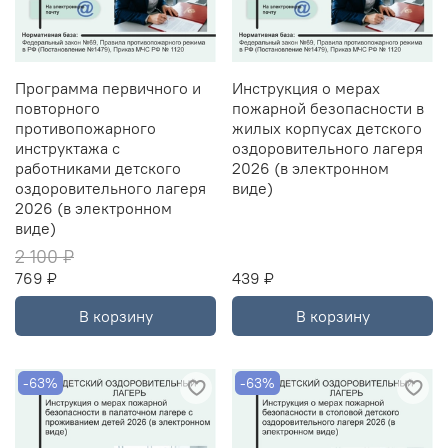
Программа первичного и
Инструкция о мерах
повторного
пожарной безопасности в
противопожарного
жилых корпусах детского
инструктажа с
оздоровительного лагеря
работниками детского
2026 (в электронном
оздоровительного лагеря
виде)
2026 (в электронном
виде)
2 100 ₽
769 ₽
439 ₽
В корзину
В корзину
-63%
-63%