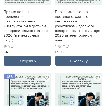
Приказ порядке
Программа вводного
проведения
противопожарного
противопожарных
инструктажа с
инструктажей в детском
работниками детского
оздоровительном лагере
оздоровительного лагеря
2026 (в электронном
2026 (в электронном
виде)
виде)
150 ₽
1 800 ₽
54 ₽
659 ₽
В корзину
В корзину
-63%