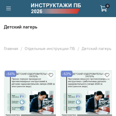
0
Детский лагерь
Главная
Отдельные инструкции ПБ
Детский лагерь
-64%
-63%