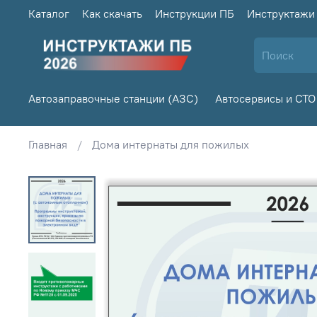
Каталог
Как скачать
Инструкции ПБ
Инструктажи
Автозаправочные станции (АЗС)
Автосервисы и СТО
Главная
Дома интернаты для пожилых