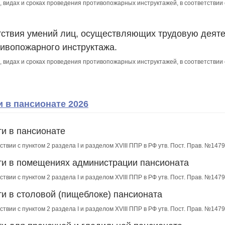
, видах и сроках проведения противопожарных инструктажей, в соответствии
тствия умений лиц, осуществляющих трудовую деяте
ивопожарного инструктажа.
, видах и сроках проведения противопожарных инструктажей, в соответствии
 в пансионате 2026
ти в пансионате
ствии с пунктом 2 раздела I и разделом XVIII ППР в РФ утв. Пост. Прав. №1479
ти в помещениях администрации пансионата
ствии с пунктом 2 раздела I и разделом XVIII ППР в РФ утв. Пост. Прав. №1479
и в столовой (пищеблоке) пансионата
ствии с пунктом 2 раздела I и разделом XVIII ППР в РФ утв. Пост. Прав. №1479