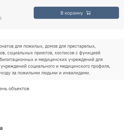
В корзину
₽
натов для пожилых, домов для престарелых,
ов, социальных приютов, хосписов с функцией
еабилитационных и медицинских учреждений для
х учреждений социального и медицинского профиля,
уходу за пожилыми людьми и инвалидами.
ень объектов
а