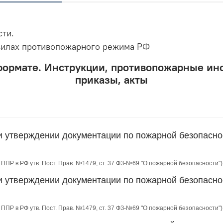
сти.
вилах противопожарного режима РФ
формате. Инструкции, противопожарные ин
приказы, акты
и утверждении документации по пожарной безопасно
II ППР в РФ утв. Пост. Прав. №1479, ст. 37 ФЗ-№69 "О пожарной безопасности")
и утверждении документации по пожарной безопасно
II ППР в РФ утв. Пост. Прав. №1479, ст. 37 ФЗ-№69 "О пожарной безопасности")