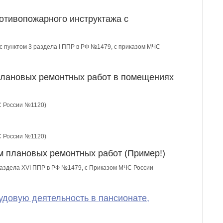
отивопожарного инструктажа с
 с пунктом 3 раздела I ППР в РФ №1479, с приказом МЧС
плановых ремонтных работ в помещениях
С России №1120)
С России №1120)
м плановых ремонтных работ (Пример!)
 раздела XVI ППР в РФ №1479, c Приказом МЧС России
удовую деятельность в пансионате,