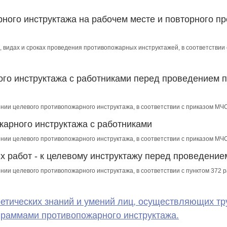
ного инструктажа на рабочем месте и повторного пр
, видах и сроках проведения противопожарных инструктажей, в соответствии
го инструктажа с работниками перед проведением 
ении целевого противопожарного инструктажа, в соответствии с приказом МЧ
арного инструктажа с работниками
ении целевого противопожарного инструктажа, в соответствии с приказом МЧ
х работ - к целевому инструктажу перед проведение
ении целевого противопожарного инструктажа, в соответствии с пунктом 372
етических знаний и умений лиц, осуществляющих тр
раммами противопожарного инструктажа.