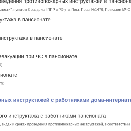
роведения противопожарных инструктажей в пансион
сности", пунктом 3 раздела I ППР в РФ утв. Пост. Прав. №1479, Приказом МЧ
уктажа в пансионате
инструктажа в пансионате
эвакуации при ЧС в пансионате
9)
сионате
79)
ых инструктажей с работниками дома-интерната
го инструктажа с работниками пансионата
, видах и сроках проведения противопожарных инструктажей, в соответствии