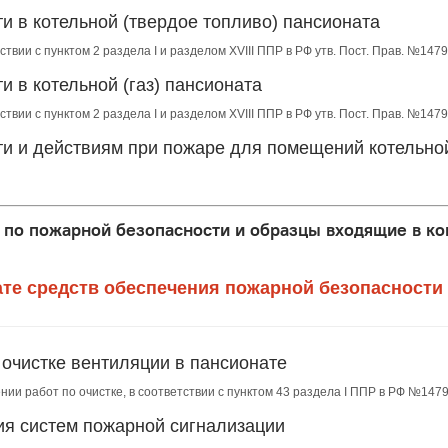
и в котельной (твердое топливо) пансионата
ствии с пунктом 2 раздела I и разделом XVIII ППР в РФ утв. Пост. Прав. №1479
и в котельной (газ) пансионата
ствии с пунктом 2 раздела I и разделом XVIII ППР в РФ утв. Пост. Прав. №1479
ти и действиям при пожаре для помещений котельной
по пожарной безопасности и образцы входящие в ко
ате средств обеспечения пожарной безопасности
 очистке вентиляции в пансионате
нии работ по очистке, в соответствии с пунктом 43 раздела I ППР в РФ №1479
ия систем пожарной сигнализации