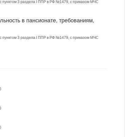
 с пунктом 3 раздела I ППР в РФ №1479, с приказом МЧС
льность в пансионате, требованиям,
 с пунктом 3 раздела I ППР в РФ №1479, с приказом МЧС
)
)
)