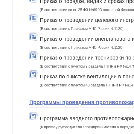
Приказ о порядке, видах и сроках п
(В соответствии со ст. 25 ФЗ-№69 "О пожарной безопа
Приказ о проведении целевого инстр
(В соответствии с Приказом МЧС России №1120)
Приказ о проведении внепланового 
(В соответствии с Приказом МЧС России №1120)
Приказ о проведении тренировки по 
(В соответствии с пунктом 9 раздела I ППР в РФ №147
Приказ по очистке вентиляции в пан
(В соответствии с пунктом 43 раздела I ППР в РФ №14
Программы проведения противопожарн
Программа вводного противопожарно
(К приказу руководителя / предпринимателя о порядке