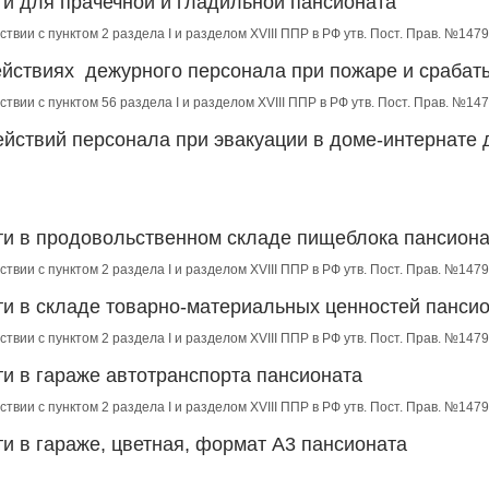
ти для прачечной и гладильной пансионата
ствии с пунктом 2 раздела I и разделом XVIII ППР в РФ утв. Пост. Прав. №1479
ействиях дежурного персонала при пожаре и сраба
ствии с пунктом 56 раздела I и разделом XVIII ППР в РФ утв. Пост. Прав. №147
йствий персонала при эвакуации в доме-интернате 
ти в продовольственном складе пищеблока пансион
ствии с пунктом 2 раздела I и разделом XVIII ППР в РФ утв. Пост. Прав. №1479
ти в складе товарно-материальных ценностей панси
ствии с пунктом 2 раздела I и разделом XVIII ППР в РФ утв. Пост. Прав. №1479
и в гараже автотранспорта пансионата
ствии с пунктом 2 раздела I и разделом XVIII ППР в РФ утв. Пост. Прав. №1479
и в гараже, цветная, формат А3 пансионата