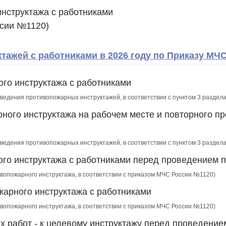
инструктажа с работниками
ссии №1120)
ажей с работниками в 2026 году по Приказу МЧ
го инструктажа с работниками
роведения противопожарных инструктажей, в соответствии с пунктом 3 разде
ного инструктажа на рабочем месте и повторного пр
роведения противопожарных инструктажей, в соответствии с пунктом 3 разде
го инструктажа с работниками перед проведением 
ивопожарного инструктажа, в соответствии с приказом МЧС России №1120)
арного инструктажа с работниками
ивопожарного инструктажа, в соответствии с приказом МЧС России №1120)
х работ - к целевому инструктажу перед проведение