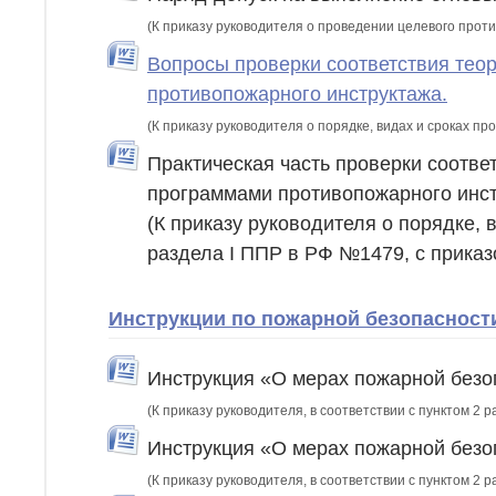
(К приказу руководителя о проведении целевого прот
Вопросы проверки соответствия тео
противопожарного инструктажа.
(К приказу руководителя о порядке, видах и сроках п
Практическая часть проверки соотв
программами противопожарного инст
(К приказу руководителя о порядке, 
раздела I ППР в РФ №1479, с прика
Инструкции по пожарной безопасност
Инструкция «О мерах пожарной безо
(К приказу руководителя, в соответствии с пунктом 2 р
Инструкция «О мерах пожарной безо
(К приказу руководителя, в соответствии с пунктом 2 р