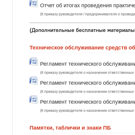
Отчет об итогах проведения практич
(К приказу руководителя / предпринимателя о провед
(Дополнительные бесплатные материалы 
Техническое обслуживание средств о
Регламент технического обслуживан
(К приказу руководителя о назначении ответственных
Регламент технического обслуживан
(К приказу руководителя о назначении ответственных
Регламент технического обслуживан
(К приказу руководителя о назначении ответственных
Памятки, таблички и знаки ПБ