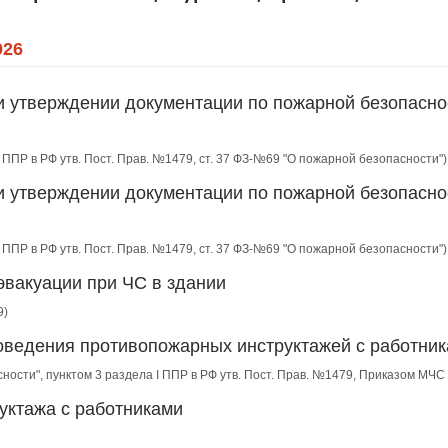
026
и утверждении документации по пожарной безопасно
II ППР в РФ утв. Пост. Прав. №1479, ст. 37 ФЗ-№69 "О пожарной безопасности")
и утверждении документации по пожарной безопасно
II ППР в РФ утв. Пост. Прав. №1479, ст. 37 ФЗ-№69 "О пожарной безопасности")
эвакуации при ЧС в здании
9)
роведения противопожарных инструктажей с работни
сности", пунктом 3 раздела I ППР в РФ утв. Пост. Прав. №1479, Приказом МЧ
уктажа с работниками