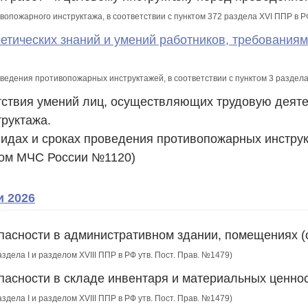
ивопожарного инструктажа, в соответствии с пунктом 372 раздела XVI ППР в
ретических знаний и умений работников, требовани
роведения противопожарных инструктажей, в соответствии с пунктом 3 разде
етствия умений лиц, осуществляющих трудовую деят
руктажа.
видах и сроках проведения противопожарных инструк
зом МЧС России №1120)
и 2026
пасности в административном здании, помещениях 
аздела I и разделом XVIII ППР в РФ утв. Пост. Прав. №1479)
пасности в складе инвентаря и материальных ценно
аздела I и разделом XVIII ППР в РФ утв. Пост. Прав. №1479)