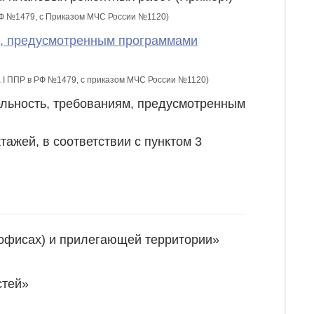
 РФ №1479, c Приказом МЧС России №1120)
ям, предусмотренным программами
ла I ППР в РФ №1479, с приказом МЧС России №1120)
ельность, требованиям, предусмотренным
тажей, в соответствии с пунктом 3
(офисах) и прилегающей территории»
стей»