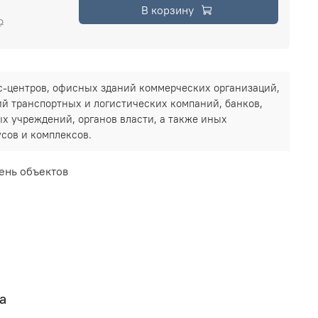
В корзину
₽
-центров, офисных зданий коммерческих организаций,
й транспортных и логистических компаний, банков,
х учреждений, органов власти, а также иных
сов и комплексов.
ень объектов
а