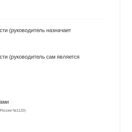
сти (руководитель назначает
сти (руководитель сам является
ками
С России №1120)