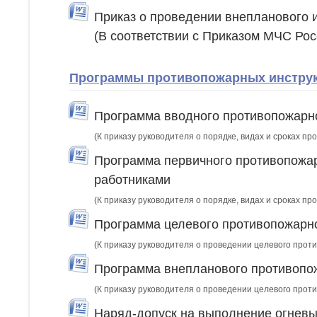
Приказ о проведении внепланового 
(В соответствии с Приказом МЧС Ро
Программы противопожарных инструкт
Программа вводного противопожарно
(К приказу руководителя о порядке, видах и сроках п
Программа первичного противопожар
работниками
(К приказу руководителя о порядке, видах и сроках п
Программа целевого противопожарно
(К приказу руководителя о проведении целевого прот
Программа внепланового противопож
(К приказу руководителя о проведении целевого прот
Наряд-допуск на выполнение огневы