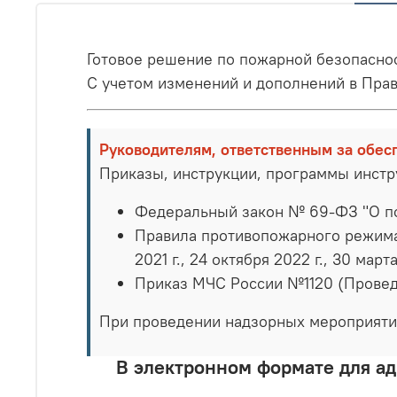
Готовое решение по пожарной безопасно
С учетом изменений и дополнений в Пра
Руководителям, ответственным за обес
Приказы, инструкции, программы инст
Федеральный закон № 69-ФЗ "О п
Правила противопожарного режима в
2021 г., 24 октября 2022 г., 30 март
Приказ МЧС России №1120 (Провед
При проведении надзорных мероприяти
В электронном формате для а