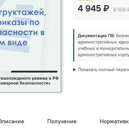
4 945 ₽
8 100 
Документация ПБ:
бизнес
административных здани
учебных и муниципальны
административных корпу
Показать полный переч
Описание
Получение
Нормативк