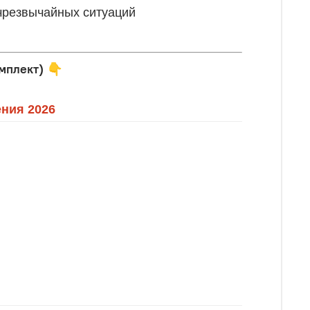
 чрезвычайных ситуаций
мплект)
👇
ния 2026