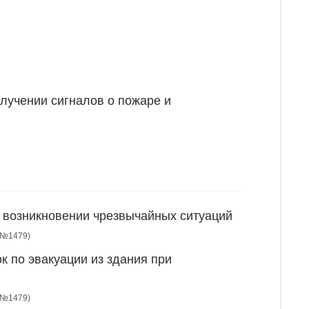
лучении сигналов о пожаре и
и возникновении чрезвычайных ситуаций
Ф №1479)
к по эвакуации из здания при
Ф №1479)