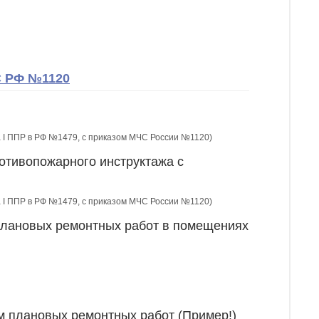
С РФ №1120
ла I ППР в РФ №1479, с приказом МЧС России №1120)
отивопожарного инструктажа с
ла I ППР в РФ №1479, с приказом МЧС России №1120)
плановых ремонтных работ в помещениях
м плановых ремонтных работ (Пример!)