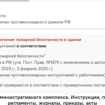
сти.
вилах противопожарного режима РФ
печение пожарной безопасности в здании
руктажей
в соответствии:
ожарной безопасности"
 РФ (утв. Пост. Прав. №1479 с изменениями и дополн
а 2023 г., 3 февраля 2025 г.)
ение противопожарных инструктажей с работниками
й проверяются в соответствии с проверочными лист
дминистративного комплекса. Инструкции, 
регламенты, журналы, приказы, акты