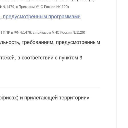
 РФ №1479, c Приказом МЧС России №1120)
ям, предусмотренным программами
ла I ППР в РФ №1479, с приказом МЧС России №1120)
ельность, требованиям, предусмотренным
тажей, в соответствии с пунктом 3
(офисах) и прилегающей территории»