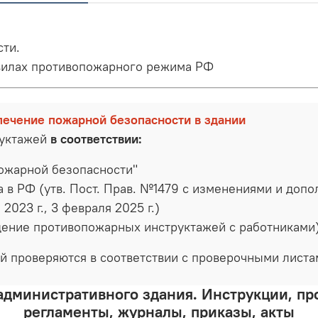
сти.
вилах противопожарного режима РФ
печение пожарной безопасности в здании
руктажей
в соответствии:
ожарной безопасности"
 РФ (утв. Пост. Прав. №1479 с изменениями и дополн
а 2023 г., 3 февраля 2025 г.)
ение противопожарных инструктажей с работниками
й проверяются в соответствии с проверочными лист
административного здания. Инструкции, п
регламенты, журналы, приказы, акты