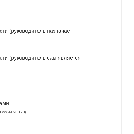
сти (руководитель назначает
сти (руководитель сам является
ками
С России №1120)