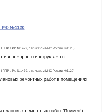
С РФ №1120
ла I ППР в РФ №1479, с приказом МЧС России №1120)
отивопожарного инструктажа с
ла I ППР в РФ №1479, с приказом МЧС России №1120)
плановых ремонтных работ в помещениях
м плановых ремонтных работ (Пример!)