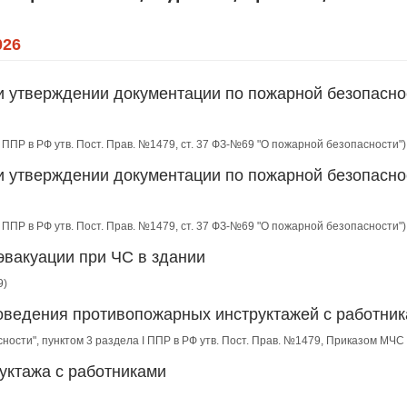
026
и утверждении документации по пожарной безопасно
II ППР в РФ утв. Пост. Прав. №1479, ст. 37 ФЗ-№69 "О пожарной безопасности")
и утверждении документации по пожарной безопасно
II ППР в РФ утв. Пост. Прав. №1479, ст. 37 ФЗ-№69 "О пожарной безопасности")
эвакуации при ЧС в здании
9)
роведения противопожарных инструктажей с работни
сности", пунктом 3 раздела I ППР в РФ утв. Пост. Прав. №1479, Приказом МЧ
уктажа с работниками