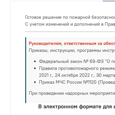
Готовое решение по пожарной безопасно
С учетом изменений и дополнений в Пра
Руководителям, ответственным за обес
Приказы, инструкции, программы инст
Федеральный закон № 69-ФЗ "О п
Правила противопожарного режима в
2021 г., 24 октября 2022 г., 30 март
Приказ МЧС России №1120 (Провед
При проведении надзорных мероприяти
В электронном формате для 