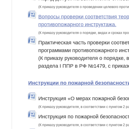
(К приказу руководителя о проведении целевого прот
Вопросы проверки соответствия тео
противопожарного инструктажа.
(К приказу руководителя о порядке, видах и сроках п
Практическая часть проверки соотв
программами противопожарного инст
(К приказу руководителя о порядке, 
раздела I ППР в РФ №1479, с прика
Инструкции по пожарной безопасност
Инструкция «О мерах пожарной безо
(К приказу руководителя, в соответствии с пунктом 2 р
Инструкция по пожарной безопаснос
(К приказу руководителя, в соответствии с пунктом 2 р