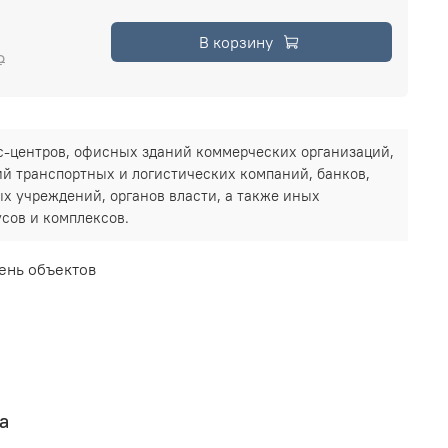
В корзину
₽
-центров, офисных зданий коммерческих организаций,
й транспортных и логистических компаний, банков,
х учреждений, органов власти, а также иных
сов и комплексов.
ень объектов
а