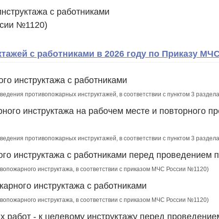
инструктажа с работниками
ссии №1120)
ажей с работниками в 2026 году по Приказу МЧ
го инструктажа с работниками
роведения противопожарных инструктажей, в соответствии с пунктом 3 разде
ного инструктажа на рабочем месте и повторного пр
роведения противопожарных инструктажей, в соответствии с пунктом 3 разде
го инструктажа с работниками перед проведением 
ивопожарного инструктажа, в соответствии с приказом МЧС России №1120)
арного инструктажа с работниками
ивопожарного инструктажа, в соответствии с приказом МЧС России №1120)
х работ - к целевому инструктажу перед проведение