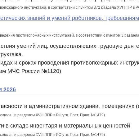
ивопожарного инструктажа, в соответствии с пунктом 372 раздела XVI ППР в
ретических знаний и умений работников, требовани
роведения противопожарных инструктажей, в соответствии с пунктом 3 разде
етствия умений лиц, осуществляющих трудовую деят
руктажа.
видах и сроках проведения противопожарных инструк
зом МЧС России №1120)
и 2026
пасности в административном здании, помещениях 
аздела I и разделом XVIII ППР в РФ утв. Пост. Прав. №1479)
ти в складе инвентаря и материальных ценностей
аздела I и разделом XVIII ППР в РФ утв. Пост. Прав. №1479)