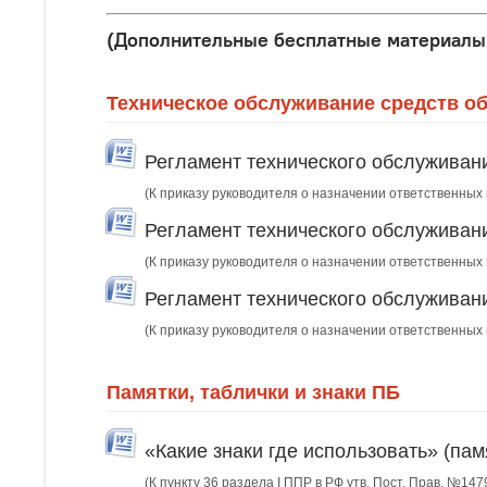
(Дополнительные бесплатные материалы 
Техническое обслуживание средств о
Регламент технического обслуживан
(К приказу руководителя о назначении ответственных
Регламент технического обслуживан
(К приказу руководителя о назначении ответственных
Регламент технического обслуживан
(К приказу руководителя о назначении ответственных
Памятки, таблички и знаки ПБ
«Какие знаки где использовать» (пам
(К пункту 36 раздела I ППР в РФ утв. Пост. Прав. №147