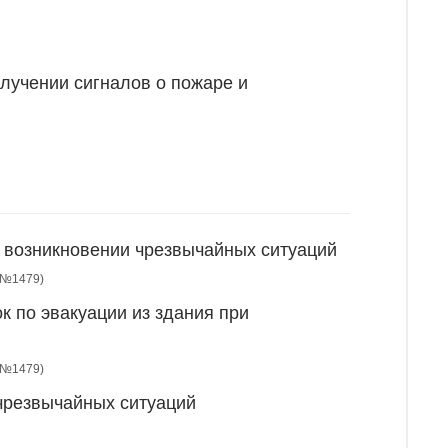
лучении сигналов о пожаре и
и возникновении чрезвычайных ситуаций
Ф №1479)
к по эвакуации из здания при
Ф №1479)
 чрезвычайных ситуаций