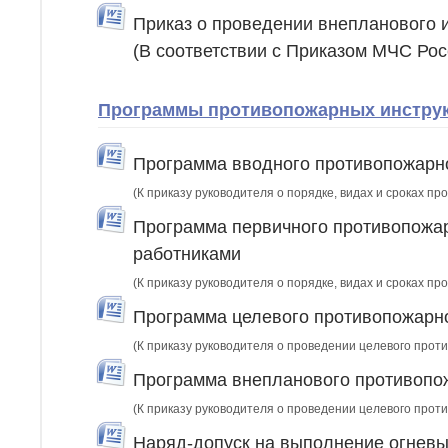
Приказ о проведении внепланового 
(В соответствии с Приказом МЧС Ро
Программы противопожарных инструкт
Программа вводного противопожарно
(К приказу руководителя о порядке, видах и сроках п
Программа первичного противопожар
работниками
(К приказу руководителя о порядке, видах и сроках п
Программа целевого противопожарно
(К приказу руководителя о проведении целевого прот
Программа внепланового противопож
(К приказу руководителя о проведении целевого прот
Наряд-допуск на выполнение огневы