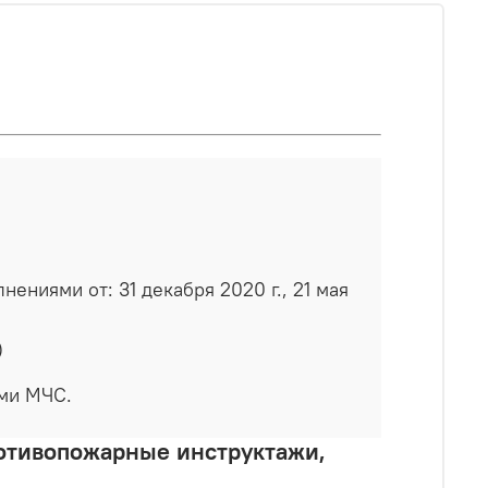
ениями от: 31 декабря 2020 г., 21 мая
)
ами МЧС.
ротивопожарные инструктажи,