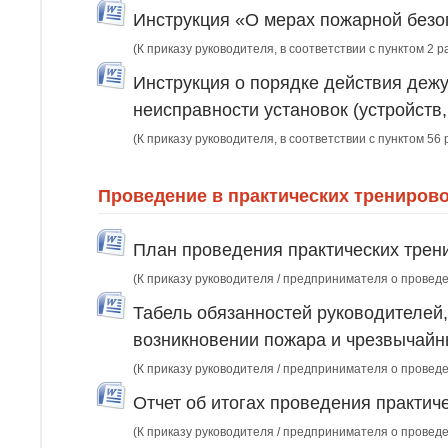
Инструкция «О мерах пожарной безо
(К приказу руководителя, в соответствии с пунктом 2 р
Инструкция о порядке действия деж
неисправности установок (устройств
(К приказу руководителя, в соответствии с пунктом 56 
Проведение в практических тренирово
План проведения практических трен
(К приказу руководителя / предпринимателя о проведе
Табель обязанностей руководителей,
возникновении пожара и чрезвычайн
(К приказу руководителя / предпринимателя о проведе
Отчет об итогах проведения практич
(К приказу руководителя / предпринимателя о провед