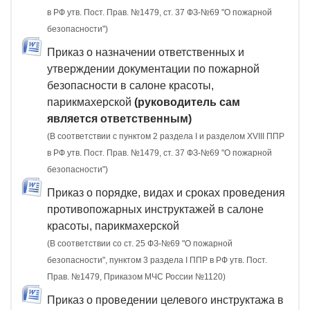
в РФ утв. Пост. Прав. №1479, ст. 37 ФЗ-№69 "О пожарной
безопасности")
Приказ о назначении ответственных и
утверждении документации по пожарной
безопасности в салоне красоты,
парикмахерской
(руководитель сам
является ответственным)
(В соответствии с пунктом 2 раздела I и разделом XVIII ППР
в РФ утв. Пост. Прав. №1479, ст. 37 ФЗ-№69 "О пожарной
безопасности")
Приказ о порядке, видах и сроках проведения
противопожарных инструктажей в салоне
красоты, парикмахерской
(В соответствии со ст. 25 ФЗ-№69 "О пожарной
безопасности", пунктом 3 раздела I ППР в РФ утв. Пост.
Прав. №1479, Приказом МЧС России №1120)
Приказ о проведении целевого инструктажа в