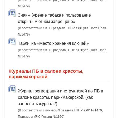
(В соответствии с п. 48 раздела I ППР в РФ утв. Пост. Прав.
№1479)
Знак «Курение табака и пользование
открытым огнем запрещено»
(В соответствии с п. 11 раздела I ППР в РФ утв. Пост. Прав.
№1479)
Табличка «Место хранения ключей»
(В соответствии с п. 18 раздела I ППР в РФ утв. Пост. Прав.
№1479)
Журналы ПБ в салоне красоты,
парикмахерской
Журнал регистрации инструктажей по ПБ в
салоне красоты, парикмахерской. (как
заполнять журнал?)
(В соответствии с пунктом 3 раздела I ППР в РФ №1479,
Приказом МЧС России №1120)