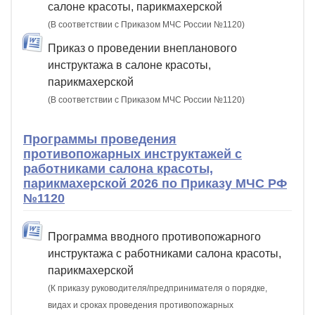
салоне красоты, парикмахерской
(В соответствии с Приказом МЧС России №1120)
Приказ о проведении внепланового
инструктажа в салоне красоты,
парикмахерской
(В соответствии с Приказом МЧС России №1120)
Программы проведения
противопожарных инструктажей с
работниками салона красоты,
парикмахерской 2026 по Приказу МЧС РФ
№1120
Программа вводного противопожарного
инструктажа с работниками салона красоты,
парикмахерской
(К приказу руководителя/предпринимателя о порядке,
видах и сроках проведения противопожарных