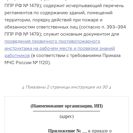
ППР РФ № 1479); содержит исчерпывающий перечень
регламентов по содержанию зданий, помещений
территории, порядку действий при пожаре и
обязанностям ответственных лиц (согласно п. 393–394
ППР РФ № 1479); служит основным документом для
проведения первичного противопожарного
инструктажа на рабочем месте и проверки знаний
работников
(в соответствии с требованиями Приказа
МЧС России № 1120).
↓ Показаны 2 страницы инструкции из 30 ↓
(Наименование организации, ИП)
(адрес)
Приложение № __
к приказу о