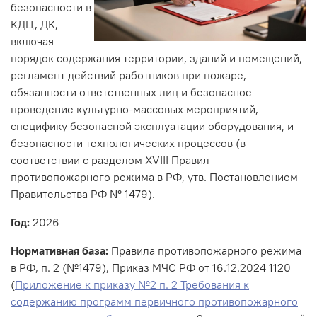
безопасности в
КДЦ, ДК,
включая
порядок содержания территории, зданий и помещений,
регламент действий работников при пожаре,
обязанности ответственных лиц и безопасное
проведение культурно-массовых мероприятий,
специфику безопасной эксплуатации оборудования, и
безопасности технологических процессов (в
соответствии с разделом XVIII Правил
противопожарного режима в РФ, утв. Постановлением
Правительства РФ № 1479).
Год:
2026
Нормативная база:
Правила противопожарного режима
в РФ, п. 2 (№1479), Приказ МЧС РФ от 16.12.2024 1120
(
Приложение к приказу №2 п. 2 Требования к
содержанию программ первичного противопожарного