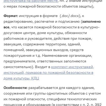
инструктажа на рабочем месте
, пп. 2 знание инструкций
о мерах пожарной безопасности объектов защиты),
Формат:
инструкция в формате (.doc/.docx), к
редактированию, распечатке и подписанию (
заполнено
все
, что касается пожарной безопасности в культурно-
досуговом центре, доме культуры, обязанности
работников и руководителя, действия при пожаре,
эвакуация, содержание территории, зданий,
помещений, эвакуационных выходов, средств
пожаротушения и т.д. Наименование организации,
предпринимателя, ответственных заполняются
самостоятельно). Входит в
комплект инструктажей,
инструкций, приказов по пожарной безопасности в
доме культуры, КДЦ
Особенности:
разрабатывается для каждого здания,
сооружения или группы однотипных объектов с учетом
их пожарной опасности, специфики технологических
процессов и оборудования (в соответствии с п. 2, п. 392