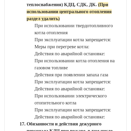
теплоснабжения) КДЦ, СДК, ДК.
(При
использовании центрального отопления
раздел удалить)
При использовании твердотопливного
котла отопления
При эксплуатации котла запрещается:
Меры при перегреве котла:
Действия по аварийной остановке:
При использовании котла отопления на
газовом топливе
Действия при появлении запаха газа
При эксплуатации котла запрещается:
Действия по аварийной остановке:
При использовании электрического
отопительного котла
При эксплуатации котла запрещается:
Действия по аварийной остановке:
Обязанности и действия дежурного
персонала КДЦ при пожаре, в том числе