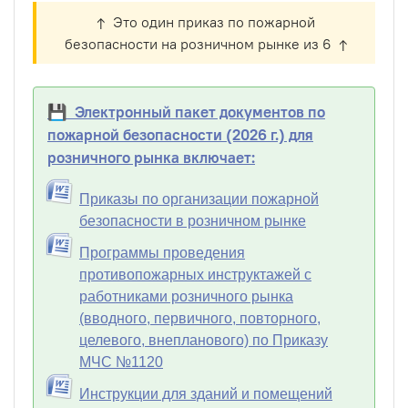
↑ Это один приказ по пожарной
безопасности на розничном рынке из 6 ↑
💾 Электронный пакет документов по
пожарной безопасности (2026 г.) для
розничного рынка включает:
Приказы по организации пожарной
безопасности в розничном рынке
Программы проведения
противопожарных инструктажей с
работниками розничного рынка
(вводного, первичного, повторного,
целевого, внепланового) по Приказу
МЧС №1120
Инструкции для зданий и помещений