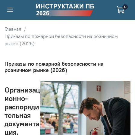
0
Главная
Приказы по пожарной безопасности на розничном
рынке (2026)
Приказы по пожарной безопасности на
розничном рынке (2026)
Организац
ионно-
распоряди
тельная
документа
ция.