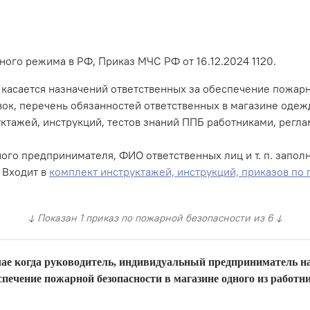
ого режима в РФ, Приказ МЧС РФ от 16.12.2024 1120.
 касается назначений ответственных за обеспечение пожар
ок, перечень обязанностей ответственных в магазине одеж
ктажей, инструкций, тестов знаний ППБ работниками, регл
го предпринимателя, ФИО ответственных лиц и т. п. запол
 Входит в
комплект инструктажей, инструкций, приказов по
↓ Показан 1 приказ по пожарной безопасности из 6 ↓
чае когда руководитель, индивидуальный предприниматель на
спечение пожарной безопасности в магазине одного из работн