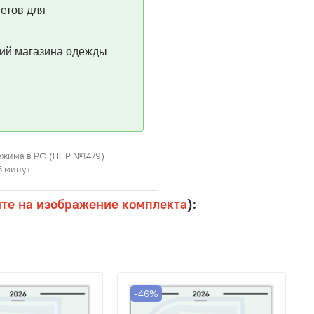
етов для
ий магазина одежды
режима в РФ (ППР №1479)
5 минут
ите на изображение комплекта
):
-46%