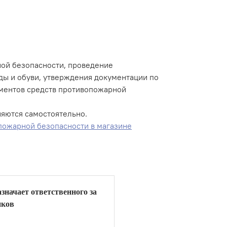
ной безопасности, проведение
ды и обуви, утверждения документации по
аментов средств противопожарной
няются самостоятельно.
 пожарной безопасности в магазине
значает ответственного за
иков