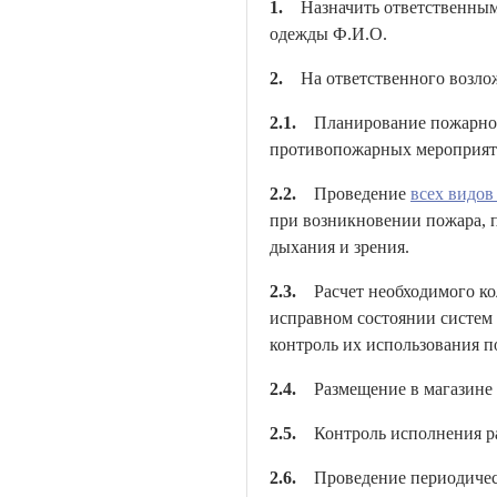
1.
Назначить ответственным з
одежды Ф.И.О.
2.
На ответственного возлож
2.1.
Планирование пожарно-пр
противопожарных мероприят
2.2.
Проведение
всех видов
при возникновении пожара, 
дыхания и зрения.
2.3.
Расчет необходимого ко
исправном состоянии систем
контроль их использования п
2.4.
Размещение в магазине з
2.5.
Контроль исполнения р
2.6.
Проведение периодическ