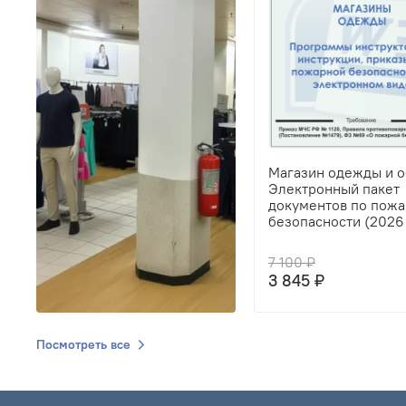
Магазин одежды и о
Электронный пакет
документов по пож
безопасности (2026 
7 100 ₽
3 845 ₽
Посмотреть все