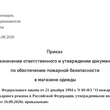
низации,
принимателя
иты
.08.2026
Приказ
азначении ответственного и утверждении докуме
по обеспечению пожарной безопасности
в магазине одежды
7 Федерального закона от 21 декабря 1994 г. N 69-ФЗ "О пожа
арного режима в Российской Федерации, утвержденными по
т 16.09.2020г. приказываю: