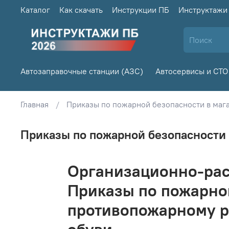
Каталог
Как скачать
Инструкции ПБ
Инструктажи
Автозаправочные станции (АЗС)
Автосервисы и СТО
Главная
Приказы по пожарной безопасности в маг
Приказы по пожарной безопасности 
Организационно-рас
Приказы по пожарно
противопожарному р