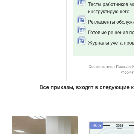
Тесты работников м
инструктирующего
Регламенты обслуж
Готовые решения по
Журналы учёта пров
Соответствует Приказу 
Формат
Все приказы, входят в следующие 
-46%