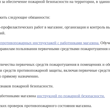
а обеспечение пожарной безопасности на территории, в здани
ить следующие обязанности:
офилактических работ в магазине, организация и контроль в
ий.
 противопожарных инструктажей с работниками магазина.
Обуче
правилам пользования первичными средствами пожаротушения и
личества первичных средств пожаротушения в помещениях и об
 и средств противопожарной защиты, включая первичные средст
о прямому назначению.
наков пожарной безопасности.
аботниками магазина
инструкций по пожарной безопасности.
их проверок противопожарного состояния магазина.