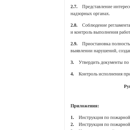
2.7.
Представление интересов
надзорных органах.
2.8.
Соблюдение регламента 
и контроль выполнения работ
2.9.
Приостановка полностью 
выявлении нарушений, созд
3.
Утвердить документы по п
4.
Контроль исполнения прик
Ру
Приложения:
1.
Инструкция по пожарной б
2.
Инструкция по пожарной б