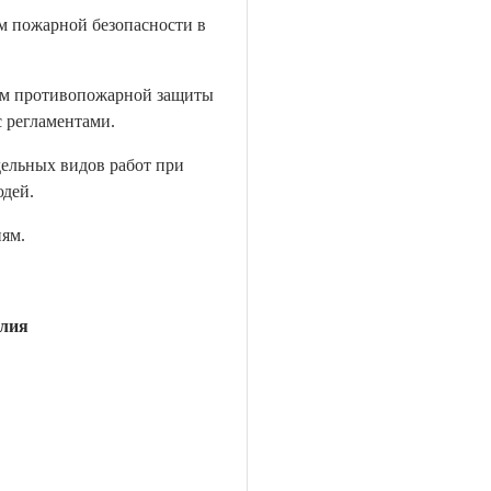
м пожарной безопасности в
ем противопожарной защиты
 регламентами.
ельных видов работ при
дей.
ям.
лия