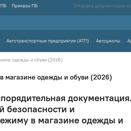
 ПБ
Приказы ПБ
Отправка документации к
Автотранспортные предприятия (АТП)
Автошколы
А
азине одежды и обуви (2026)
в магазине одежды и обуви (2026)
порядительная документация
й безопасности и
ежиму в магазине одежды и