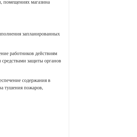
и, помещениях магазина
ыполнения запланированных
ние работников действиям
 средствами защиты органов
еспечение содержания в
ва тушения пожаров,