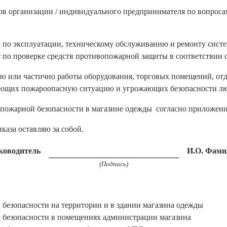
 организации / индивидуального предпринимателя по вопроса
по эксплуатации, техническому обслуживанию и ремонту сист
 по проверке средств противопожарной защиты в соответствии с
или частично работы оборудования, торговых помещений, отд
ающих пожароопасную ситуацию и угрожающих безопасности лю
ожарной безопасности в магазине одежды согласно приложени
аза оставляю за собой.
ководитель
И.О. Фами
(Подпись)
езопасности на территории и в здании магазина одежды
езопасности в помещениях администрации магазина