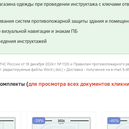
агазина одежды при проведении инструктажа с ключами отв
ивания систем противопожарной защиты здания и помещен
 визуальной навигации и знакам ПБ
едения инструктажей
МЧС России от 16 декабря 2024 г. № 1120 и Правилам противопожарного 
: редактируемые файлы Word (.doc) • Доставка - получение на e-mail 5-4
комплекты (
для просмотра всех документов кликн
-39%
-46%