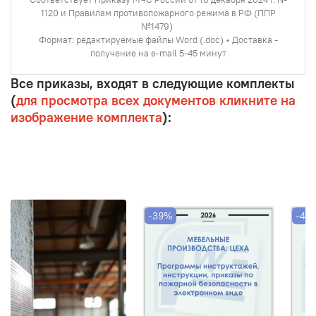
1120 и Правилам противопожарного режима в РФ (ППР
№1479)
Формат: редактируемые файлы Word (.doc) • Доставка -
получение на e-mail 5-45 минут
Все приказы, входят в следующие комплекты
(
для просмотра всех документов кликните на
изображение комплекта
):
-39%
-46