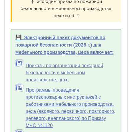
↑ Это один приказ по пожарной
безопасности в мебельном производстве,
цехе из 6 ↑
💾 Электронный пакет документов по
пожарной безопасности (2026 г.) для
мебельного производства, цеха включает:
Приказы по организации пожарной
безопасности в мебельном
производстве, цехе
Программы проведения
противопожарных инструктажей с
работниками мебельного производства,
цеха (вводного, первичного, повторного,
целевого, внепланового) по Приказу
МЧС №1120