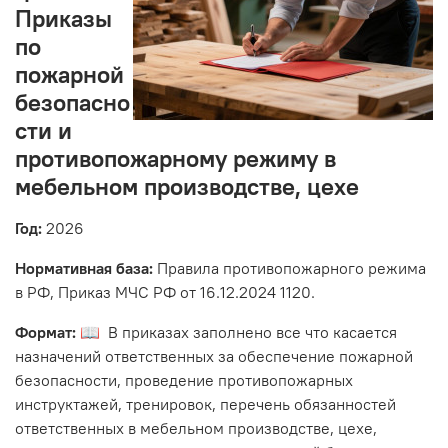
Приказы
по
пожарной
безопасно
сти и
противопожарному режиму в
мебельном производстве, цехе
Год:
2026
Нормативная база:
Правила противопожарного режима
в РФ, Приказ МЧС РФ от 16.12.2024 1120.
Формат:
📖 В приказах заполнено все что касается
назначений ответственных за обеспечение пожарной
безопасности, проведение противопожарных
инструктажей, тренировок, перечень обязанностей
ответственных в мебельном производстве, цехе,