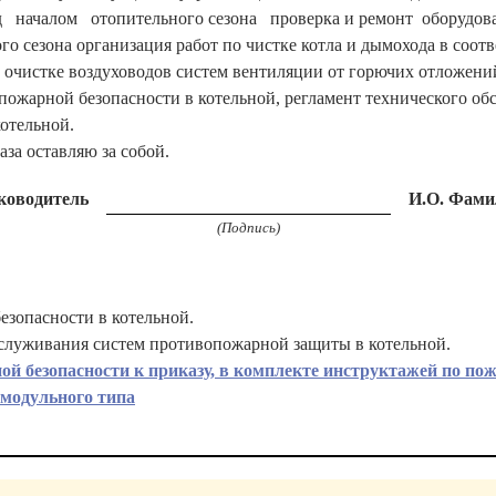
ред началом отопительного сезона проверка и ремонт оборудов
го сезона организация работ по чистке котла и дымохода в соотв
 очистке воздуховодов систем вентиляции от горючих отложени
пожарной безопасности в котельной, регламент технического об
отельной.
за оставляю за собой.
ководитель
И.О. Фами
(Подпись)
езопасности в котельной.
бслуживания систем противопожарной защиты в котельной.
й безопасности к приказу, в комплекте инструктажей по пож
-модульного типа