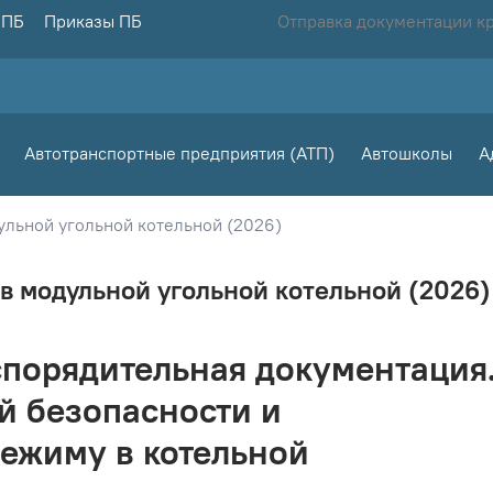
 ПБ
Приказы ПБ
Отправка документации к
Автотранспортные предприятия (АТП)
Автошколы
А
ульной угольной котельной (2026)
в модульной угольной котельной (2026)
порядительная документация
й безопасности и
ежиму в котельной