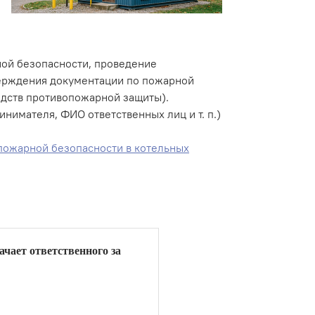
ной безопасности, проведение
верждения документации по пожарной
редств противопожарной защиты).
имателя, ФИО ответственных лиц и т. п.)
 пожарной безопасности в котельных
чает ответственного за