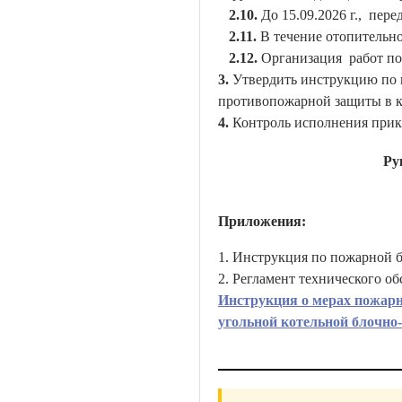
2.10.
До 15.09.2026 г., пе
2.11.
В течение отопительно
2.12.
Организация работ по
3.
Утвердить инструкцию по 
противопожарной защиты в к
4.
Контроль исполнения прика
Ру
Приложения:
1.
Инструкция по пожарной б
2.
Регламент технического о
Инструкция о мерах пожарно
угольной котельной блочно