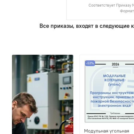
Соответствует Приказу 
Формат:
Все приказы, входят в следующие 
-53%
Модульная угольная