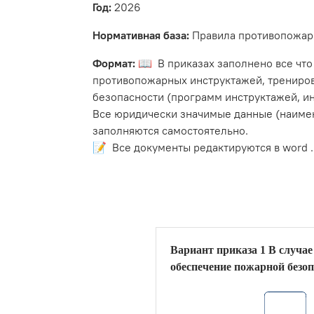
Год:
2026
Нормативная база:
Правила противопожарн
Формат:
📖 В приказах заполнено все что
противопожарных инструктажей, трениров
безопасности (программ инструктажей, и
Все юридически значимые данные (наимен
заполняются самостоятельно.
📝 Все документы редактируются в word .
Вариант приказа 1 В случае
обеспечение пожарной безо