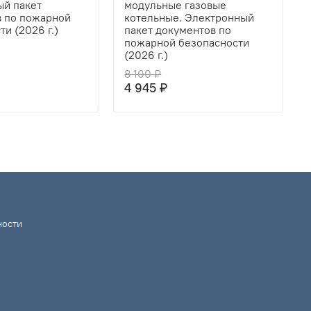
й пакет
модульные газовые
 по пожарной
котельные. Электронный
и (2026 г.)
пакет документов по
пожарной безопасности
(2026 г.)
8 100 ₽
4 945 ₽
ности