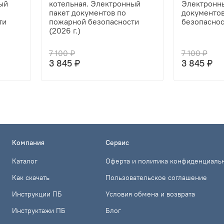
ый
котельная. Электронный
Электронны
пакет документов по
документов
ти
пожарной безопасности
безопасност
(2026 г.)
7 100 ₽
7 100 ₽
3 845 ₽
3 845 ₽
Компания
Сервис
Каталог
Оферта и политика конфиденциаль
Как скачать
Пользовательское соглашение
Инструкции ПБ
Условия обмена и возврата
Инструктажи ПБ
Блог