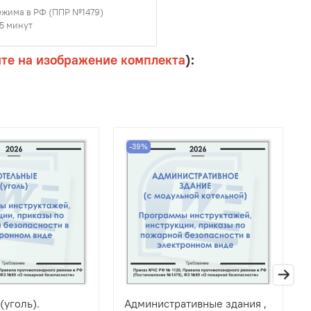
режима в РФ (ППР №1479)
45 минут
ите на изображение комплекта
):
-39%
(уголь).
Административные здания ,