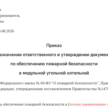
я
риниматель
иты
.08.2026
Приказ
азначении ответственного и утверждении докуме
по обеспечению пожарной безопасности
в модульной угольной котельной
7 Федерального закона № 69-ФЗ "О пожарной безопасности", Пр
дерации, утвержденными постановлением Правительства №1479 
а обеспечение пожарной безопасности в [
полное наименование 