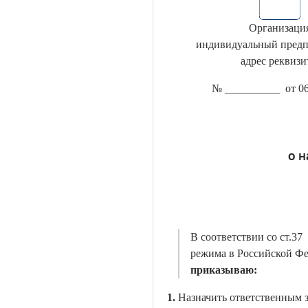
Организаци
индивидуальный предп
адрес реквиз
№ __________ от 06
о н
В соответствии со ст.3
режима в Российской Фе
приказываю:
1.
Назначить ответственным з