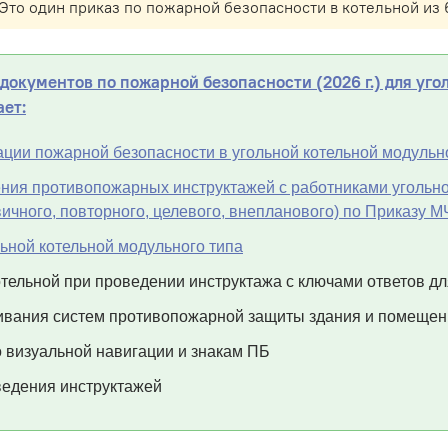
Это один приказ по пожарной безопасности в котельной из 
окументов по пожарной безопасности (2026 г.) для уго
ает:
ации пожарной безопасности в угольной котельной модульн
ия противопожарных инструктажей с работниками угольно
вичного, повторного, целевого, внепланового) по Приказу
ьной котельной модульного типа
отельной при проведении инструктажа с ключами ответов д
вания систем противопожарной защиты здания и помещен
 визуальной навигации и знакам ПБ
едения инструктажей