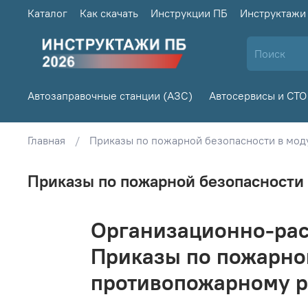
Каталог
Как скачать
Инструкции ПБ
Инструктажи
Автозаправочные станции (АЗС)
Автосервисы и СТО
Главная
Приказы по пожарной безопасности в мод
Приказы по пожарной безопасности 
Организационно-рас
Приказы по пожарно
противопожарному р