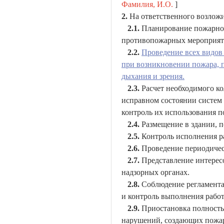
Фамилия, И.О.
]
2.
На ответственного возлож
2.1.
Планирование пожарно-
противопожарных мероприят
2.2.
Проведение всех видов
при возникновении пожара, 
дыхания и зрения.
2.3.
Расчет необходимого к
исправном состоянии систем
контроль их использования п
2.4.
Размещение в здании, 
2.5.
Контроль исполнения р
2.6.
Проведение периодичес
2.7.
Представление интерес
надзорных органах.
2.8.
Соблюдение регламента
и контроль выполнения работ
2.9.
Приостановка полность
нарушений, создающих пожа