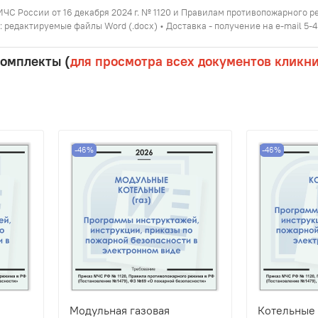
МЧС России от 16 декабря 2024 г. № 1120 и Правилам противопожарного 
 редактируемые файлы Word (.docx) • Доставка - получение на e-mail 5-
комплекты (
для просмотра всех документов кликн
-46%
-46%
Модульная газовая
Котельные 