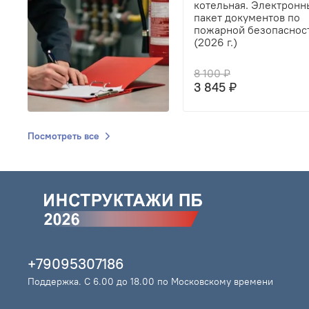
котельная. Электронн
пакет документов по
пожарной безопаснос
(2026 г.)
8 100 ₽
3 845 ₽
Посмотреть все
+79095307186
Поддержка. С 6.00 до 18.00 по Московскому времени