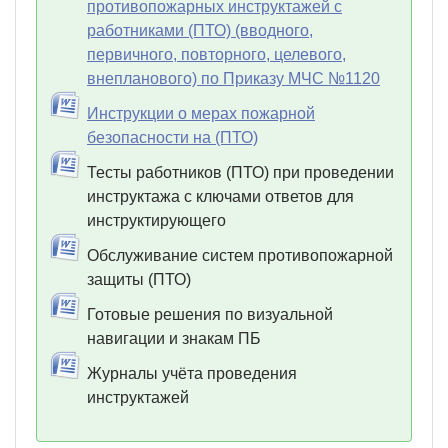
противопожарных инструктажей с
работниками (ПТО) (вводного,
первичного, повторного, целевого,
внепланового) по Приказу МЧС №1120
Инструкции о мерах пожарной
безопасности на (ПТО)
Тесты работников (ПТО) при проведении
инструктажа с ключами ответов для
инструктирующего
Обслуживание систем противопожарной
защиты (ПТО)
Готовые решения по визуальной
навигации и знакам ПБ
Журналы учёта проведения
инструктажей