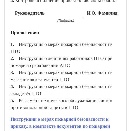
4.
Контроль исполнения приказа оставляю за собой.
Руководитель
И.О. Фамилия
(Подпись)
Приложения:
1.
Инструкция о мерах пожарной безопасности в
ПТО
2.
Инструкция о действиях работников ПТО при
пожаре и срабатывании АПС
3.
Инструкция о мерах пожарной безопасности в
магазине автозапчастей ПТО
4.
Инструкция о мерах пожарной безопасности в
складе з/ч ПТО
5.
Регламент технического обслуживания систем
противопожарной защиты в ПТО
Инструкции о мерах пожарной безопасности к
приказу, в комплекте документов по пожарной