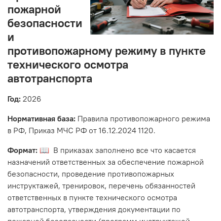
пожарной
безопасности
и
противопожарному режиму в пункте
технического осмотра
автотранспорта
Год:
2026
Нормативная база:
Правила противопожарного режима
в РФ, Приказ МЧС РФ от 16.12.2024 1120.
Формат:
📖 В приказах заполнено все что касается
назначений ответственных за обеспечение пожарной
безопасности, проведение противопожарных
инструктажей, тренировок, перечень обязанностей
ответственных в пункте технического осмотра
автотранспорта, утверждения документации по
пожарной безопасности (программ инструктажей,