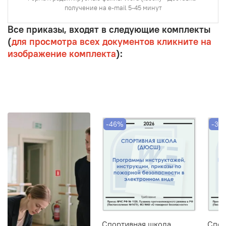
получение на e-mail 5-45 минут
Все приказы, входят в следующие комплекты
(
для просмотра всех документов кликните на
изображение комплекта
):
-46%
-39
Спортивная школа.
Спор