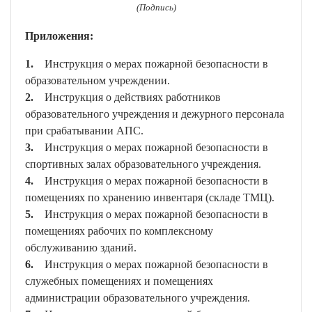
(Подпись)
Приложения:
1.
Инструкция о мерах пожарной безопасности в
образовательном учреждении.
2.
Инструкция о действиях работников
образовательного учреждения и дежурного персонала
при срабатывании АПС.
3.
Инструкция о мерах пожарной безопасности в
спортивных залах образовательного учреждения.
4.
Инструкция о мерах пожарной безопасности в
помещениях по хранению инвентаря (складе ТМЦ).
5.
Инструкция о мерах пожарной безопасности в
помещениях рабочих по комплексному
обслуживанию зданий.
6.
Инструкция о мерах пожарной безопасности в
служебных помещениях и помещениях
администрации образовательного учреждения.