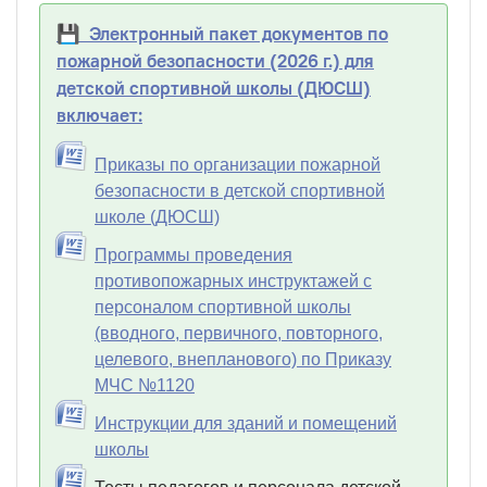
💾 Электронный пакет документов по
пожарной безопасности (2026 г.) для
детской спортивной школы (ДЮСШ)
включает:
Приказы по организации пожарной
безопасности в детской спортивной
школе (ДЮСШ)
Программы проведения
противопожарных инструктажей с
персоналом спортивной школы
(вводного, первичного, повторного,
целевого, внепланового) по Приказу
МЧС №1120
Инструкции для зданий и помещений
школы