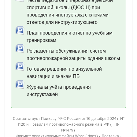
Тесты педагогов и персонала детской
спортивной школы (ДЮСШ) при
проведении инструктажа с ключами
ответов для инструктирующего
План проведения и отчет по учебным
тренировкам
Регламенты обслуживания систем
противопожарной защиты здания школы
Готовые решения по визуальной
навигации и знакам ПБ
Журналы учёта проведения
инструктажей
Соответствует Приказу МЧС России от 16 декабря 2024 г. №
1120 и Правилам противопожарного режима в РФ (ППР
№1479)
Формат: редактируемые файлы Word (.docx) • Доставка -