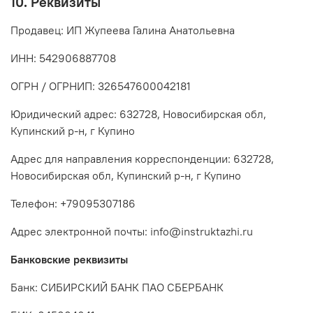
10. Реквизиты
Продавец: ИП Жупеева Галина Анатольевна
ИНН: 542906887708
ОГРН / ОГРНИП: 326547600042181
Юридический адрес: 632728, Новосибирская обл,
Купинский р-н, г Купино
Адрес для направления корреспонденции: 632728,
Новосибирская обл, Купинский р-н, г Купино
Телефон: +79095307186
Адрес электронной почты: info@instruktazhi.ru
Банковские реквизиты
Банк: СИБИРСКИЙ БАНК ПАО СБЕРБАНК