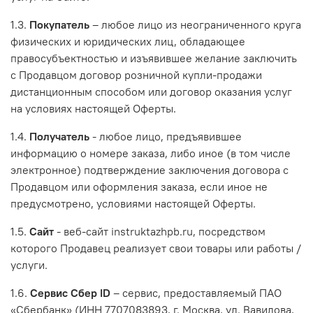
1.3.
Покупатель
– любое лицо из неограниченного круга
физических и юридических лиц, обладающее
правосубъектностью и изъявившее желание заключить
с Продавцом договор розничной купли-продажи
дистанционным способом или договор оказания услуг
на условиях настоящей Оферты.
1.4.
Получатель
- любое лицо, предъявившее
информацию о номере заказа, либо иное (в том числе
электронное) подтверждение заключения договора с
Продавцом или оформления заказа, если иное не
предусмотрено, условиями настоящей Оферты.
1.5.
Сайт
- веб-сайт instruktazhpb.ru, посредством
которого Продавец реализует свои товары или работы /
услуги.
1.6.
Сервис Сбер ID
– сервис, предоставляемый ПАО
«Сбербанк» (ИНН 7707083893, г. Москва, ул. Вавилова,