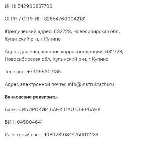
ИНН: 542906887708
ОГРН / ОГРНИП: 326547600042181
Юридический адрес: 632728, Новосибирская обл,
Купинский р-н, г Купино
Адрес для направления корреспонденции: 632728,
Новосибирская обл, Купинский р-н, г Купино
Телефон: +79095307186
Адрес электронной почты: info@instruktazhi.ru
Банковские реквизиты
Банк: СИБИРСКИЙ БАНК ПАО СБЕРБАНК
БИК: 045004641
Расчетный счет: 40802810344750011234