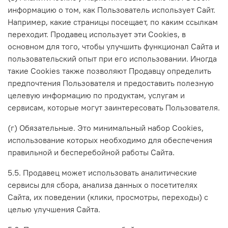
информацию о том, как Пользователь использует Сайт.
Например, какие страницы посещает, по каким ссылкам
переходит. Продавец использует эти Cookies, в
основном для того, чтобы улучшить функционал Сайта и
пользовательский опыт при его использовании. Иногда
такие Cookies также позволяют Продавцу определить
предпочтения Пользователя и предоставить полезную
целевую информацию по продуктам, услугам и
сервисам, которые могут заинтересовать Пользователя.
(г) Обязательные. Это минимальный набор Cookies,
использование которых необходимо для обеспечения
правильной и бесперебойной работы Сайта.
5.5. Продавец может использовать аналитические
сервисы для сбора, анализа данных о посетителях
Сайта, их поведении (клики, просмотры, переходы) с
целью улучшения Сайта.