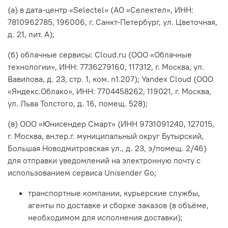
(а) в дата-центр «Selectel» (АО «Селектел», ИНН:
7810962785, 196006, г. Санкт-Петербург, ул. Цветочная,
д. 21, лит. А);
(б) облачные сервисы: Cloud.ru (ООО «Облачные
технологии», ИНН: 7736279160, 117312, г. Москва, ул.
Вавилова, д. 23, стр. 1, ком. n1.207); Yandex Cloud (ООО
«Яндекс.Облако», ИНН: 7704458262, 119021, г. Москва,
ул. Льва Толстого, д. 16, помещ. 528);
(в) ООО «Юнисендер Смарт» (ИНН 9731091240, 127015,
г. Москва, вн.тер.г. муниципальный округ Бутырский,
Большая Новодмитровская ул., д. 23, э/помещ. 2/46)
для отправки уведомлений на электронную почту с
использованием сервиса Unisender Go;
транспортные компании, курьерские службы,
агенты по доставке и сборке заказов (в объёме,
необходимом для исполнения доставки);