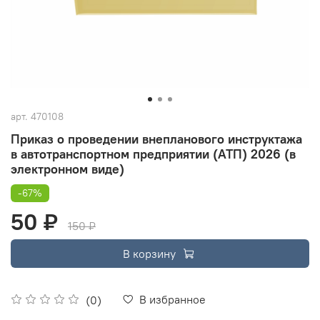
арт.
470108
Приказ о проведении внепланового инструктажа
в автотранспортном предприятии (АТП) 2026 (в
электронном виде)
-67%
50 ₽
150 ₽
В корзину
В избранное
(0)