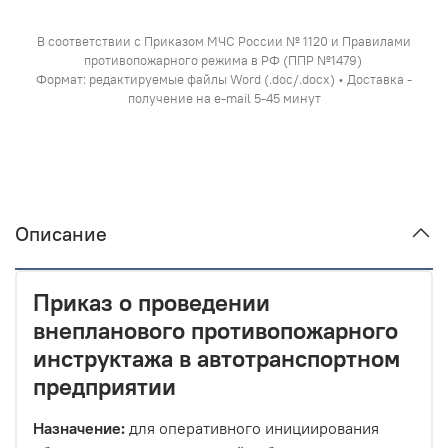
В соответствии с Приказом МЧС России № 1120 и Правилами
противопожарного режима в РФ (ППР №1479)
Формат: редактируемые файлы Word (.doc/.docx) • Доставка -
получение на e-mail 5-45 минут
Описание
Приказ о проведении
внепланового противопожарного
инструктажа в автотранспортном
предприятии
Назначение:
для оперативного инициирования