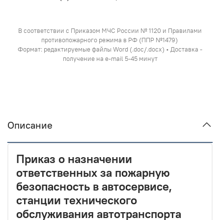
В соответствии с Приказом МЧС России № 1120 и Правилами
противопожарного режима в РФ (ППР №1479)
Формат: редактируемые файлы Word (.doc/.docx) • Доставка -
получение на e-mail 5-45 минут
Описание
Приказ о назначении
ответственных за пожарную
безопасность в автосервисе,
станции технического
обслуживания автотранспорта