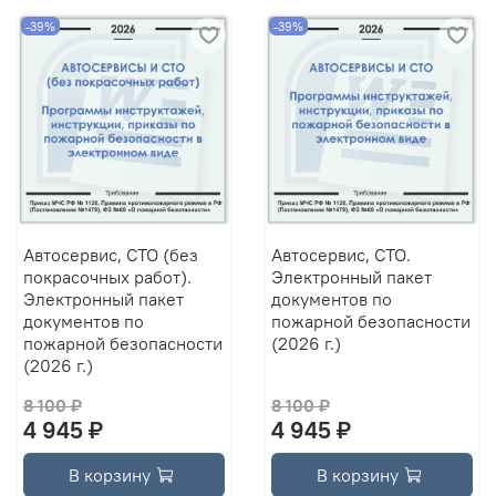
-39%
-39%
Автосервис, СТО (без
Автосервис, СТО.
покрасочных работ).
Электронный пакет
Электронный пакет
документов по
документов по
пожарной безопасности
пожарной безопасности
(2026 г.)
(2026 г.)
8 100 ₽
8 100 ₽
4 945 ₽
4 945 ₽
В корзину
В корзину