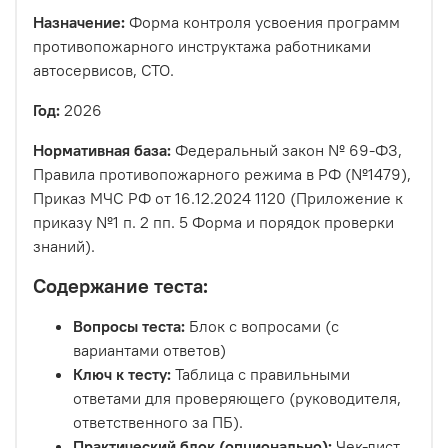
Назначение:
Форма контроля усвоения программ
противопожарного инструктажа работниками
автосервисов, СТО.
Год:
2026
Нормативная база:
Федеральный закон № 69-ФЗ,
Правила противопожарного режима в РФ (№1479),
Приказ МЧС РФ от 16.12.2024 1120 (Приложение к
приказу №1 п. 2 пп. 5 Форма и порядок проверки
знаний).
Содержание теста:
Вопросы теста:
Блок с вопросами (с
вариантами ответов)
Ключ к тесту:
Таблица с правильными
ответами для проверяющего (руководителя,
ответственного за ПБ).
Практический блок (опционально):
Чек-лист