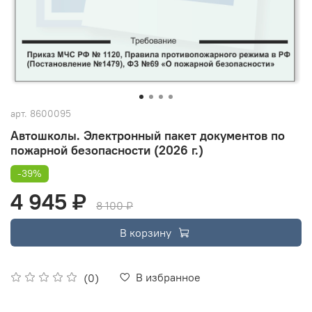
арт.
8600095
Автошколы. Электронный пакет документов по
пожарной безопасности (2026 г.)
-39%
4 945 ₽
8 100 ₽
В корзину
В избранное
(0)