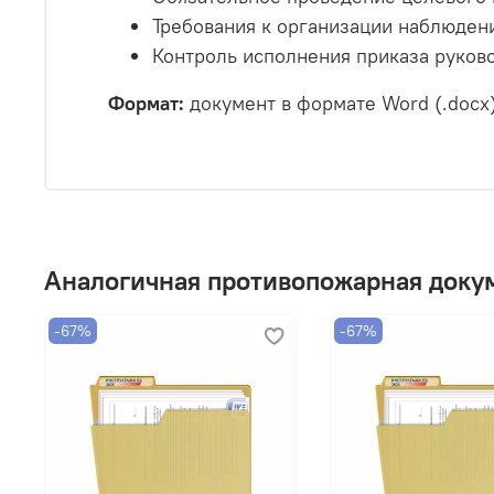
Требования к организации наблюдени
Контроль исполнения приказа руков
Формат:
документ в формате Word (.docx
Аналогичная противопожарная доку
-67%
-67%