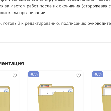
я за местом работ после их окончания (сторожевая с
одителем организации
), готовый к редактированию, подписанию руководит
ментация
-67%
-67%