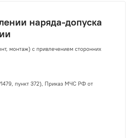
лении наряда-допуска
ции
нт, монтаж) с привлечением сторонних
79, пункт 372), Приказ МЧС РФ от