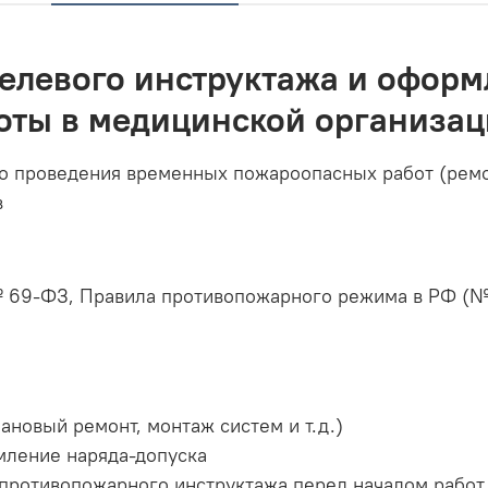
елевого инструктажа и оформ
оты в медицинской организа
о проведения временных пожароопасных работ (ремо
в
69-ФЗ, Правила противопожарного режима в РФ (№14
ановый ремонт, монтаж систем и т.д.)
мление наряда-допуска
противопожарного инструктажа перед началом работ