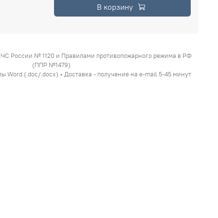
В корзину
МЧС России № 1120 и Правилами противопожарного режима в РФ
(ППР №1479)
 Word (.doc/.docx) • Доставка - получение на e-mail 5-45 минут