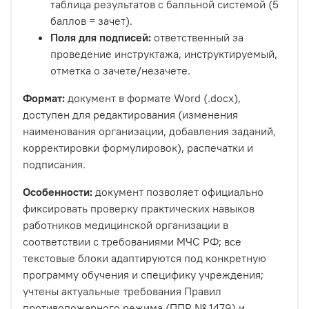
таблица результатов с балльной системой (5
баллов = зачет).
Поля для подписей:
ответственный за
проведение инструктажа, инструктируемый,
отметка о зачете/незачете.
Формат:
документ в формате Word (.docx),
доступен для редактирования (изменения
наименования организации, добавления заданий,
корректировки формулировок), распечатки и
подписания.
Особенности:
документ позволяет официально
фиксировать проверку практических навыков
работников медицинской организации в
соответствии с требованиями МЧС РФ; все
текстовые блоки адаптируются под конкретную
программу обучения и специфику учреждения;
учтены актуальные требования Правил
противопожарного режима (ППР № 1479) и