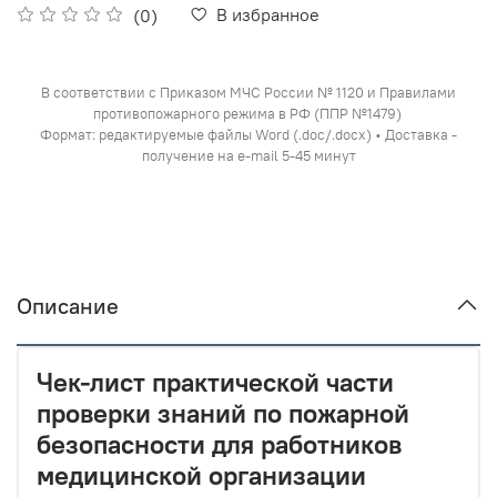
В избранное
(0)
В соответствии с Приказом МЧС России № 1120 и Правилами
противопожарного режима в РФ (ППР №1479)
Формат: редактируемые файлы Word (.doc/.docx) • Доставка -
получение на e-mail 5-45 минут
Описание
Чек-лист практической части
проверки знаний по пожарной
безопасности для работников
медицинской организации