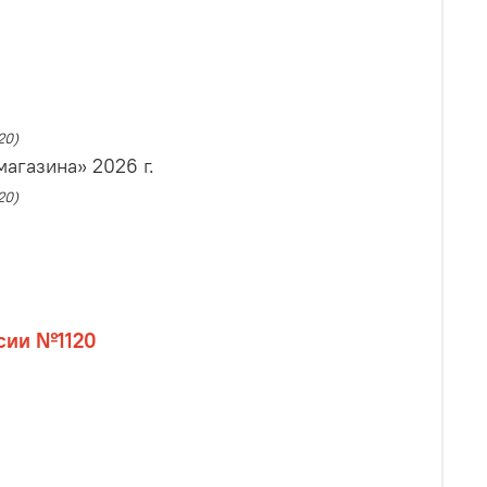
20)
агазина» 2026 г.
20)
сии №1120