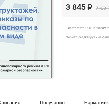
3 845 ₽
7 100 
В соответствии с Приказом 
Формат: редактируемые файлы
Описание
Получение
Нормативк