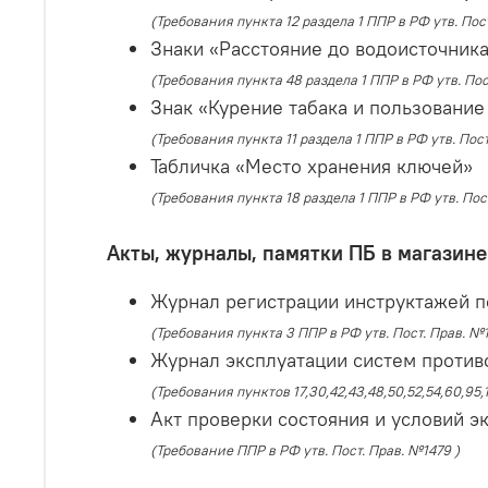
(Требования пункта 12 раздела 1 ППР в РФ утв. Пост
Знаки «Расстояние до водоисточника
(Требования пункта 48 раздела 1 ППР в РФ утв. Пос
Знак «Курение табака и пользовани
(Требования пункта 11 раздела 1 ППР в РФ утв. Пост
Табличка «Место хранения ключей»
(Требования пункта 18 раздела 1 ППР в РФ утв. Пос
Акты, журналы, памятки ПБ в магазине
Журнал регистрации инструктажей п
(Требования пункта 3 ППР в РФ утв. Пост. Прав. 
Журнал эксплуатации систем против
(Требования пунктов 17,30,42,43,48,50,52,54,60,95,
Акт проверки состояния и условий 
(Требование ППР в РФ утв. Пост. Прав. №1479 )