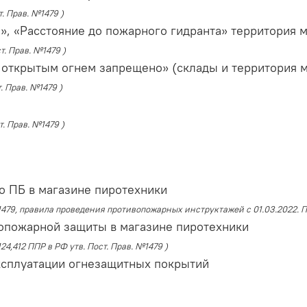
. Прав. №1479 )
», «Расстояние до пожарного гидранта» территория 
т. Прав. №1479 )
е открытым огнем запрещено» (склады и территория м
. Прав. №1479 )
т. Прав. №1479 )
о ПБ в магазине пиротехники
№1479, правила проведения противопожарных инструктажей с 01.03.2022. 
опожарной защиты в магазине пиротехники
124,412 ППР в РФ утв. Пост. Прав. №1479 )
эксплуатации огнезащитных покрытий