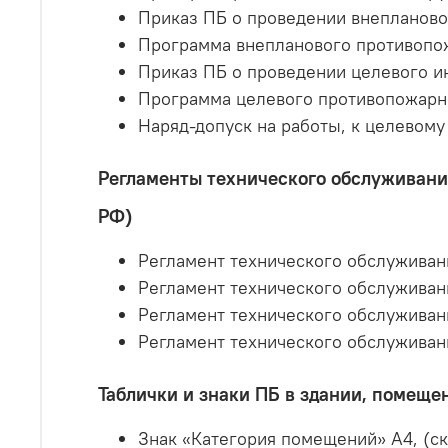
Приказ ПБ о проведении внепланово
Программа внепланового противопож
Приказ ПБ о проведении целевого и
Программа целевого противопожарно
Наряд-допуск на работы, к целевому
Регламенты технического обслуживани
РФ)
Регламент технического обслуживан
Регламент технического обслуживан
Регламент технического обслуживан
Регламент технического обслуживан
Таблички и знаки ПБ в здании, помеще
Знак «Категория помещений» А4, (ск