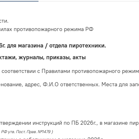
сти.
вилах противопожарного режима РФ
6г. для магазина / отдела пиротехники.
тажи, журналы, приказы, акты
соответствии с Правилами противопожарного режима 
нование, адрес, Ф.И.О ответственных. Места для за
тверждении инструкций по ПБ 2026г., в магазине пи
 РФ утв. Пост. Прав. №1479 )