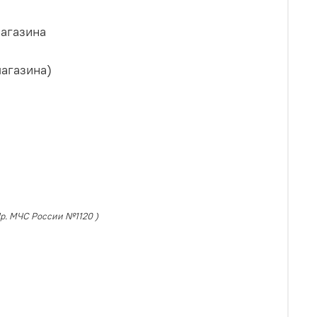
магазина
агазина)
Пр. МЧС России №1120 )