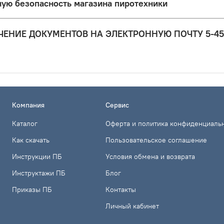
ную безопасность магазина пиротехники
ЕНИЕ ДОКУМЕНТОВ НА ЭЛЕКТРОННУЮ ПОЧТУ 5-45
Компания
Сервис
Каталог
Оферта и политика конфиденциаль
Как скачать
Пользовательское соглашение
Инструкции ПБ
Условия обмена и возврата
Инструктажи ПБ
Блог
Приказы ПБ
Контакты
Личный кабинет