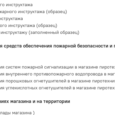
го инструктажа
арного инструктажа (образец)
нструктажа
го инструктажа (образец)
 инструктажу (заполненный образец)
я средств обеспечения пожарной безопасности и 
ия систем пожарной сигнализации в магазине пироте
ия внутреннего противопожарного водопровода в ма
ия порошковых огнетушителей в магазине пиротехни
ия углекислотных огнетушителей в магазине пироте
ниях магазина и на территории
лады магазина )