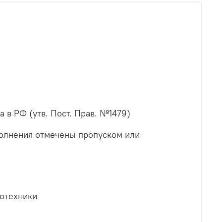
в РФ (утв. Пост. Прав. №1479)
полнения отмечены пропуском или
ротехники