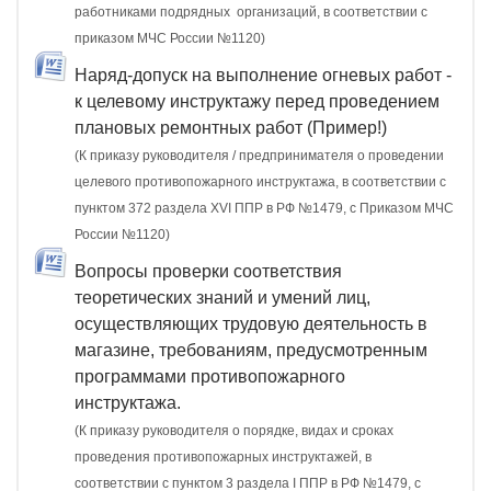
работниками подрядных организаций, в соответствии с
приказом МЧС России №1120)
Наряд-допуск на выполнение огневых работ -
к целевому инструктажу перед проведением
плановых ремонтных работ (Пример!)
(К приказу руководителя / предпринимателя о проведении
целевого противопожарного инструктажа, в соответствии с
пунктом 372 раздела XVI ППР в РФ №1479, c Приказом МЧС
России №1120)
Вопросы проверки соответствия
теоретических знаний и умений лиц,
осуществляющих трудовую деятельность в
магазине, требованиям, предусмотренным
программами противопожарного
инструктажа.
(К приказу руководителя о порядке, видах и сроках
проведения противопожарных инструктажей, в
соответствии с пунктом 3 раздела I ППР в РФ №1479, с