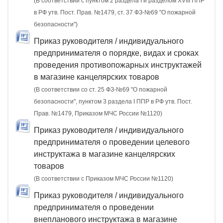
(В соответствии с пунктом 2 раздела I и разделом XVIII ППР
в РФ утв. Пост. Прав. №1479, ст. 37 ФЗ-№69 "О пожарной
безопасности")
Приказ руководителя / индивидуального
предпринимателя о порядке, видах и сроках
проведения противопожарных инструктажей
в магазине канцелярских товаров
(В соответствии со ст. 25 ФЗ-№69 "О пожарной
безопасности", пунктом 3 раздела I ППР в РФ утв. Пост.
Прав. №1479, Приказом МЧС России №1120)
Приказ руководителя / индивидуального
предпринимателя о проведении целевого
инструктажа в магазине канцелярских
товаров
(В соответствии с Приказом МЧС России №1120)
Приказ руководителя / индивидуального
предпринимателя о проведении
внепланового инструктажа в магазине