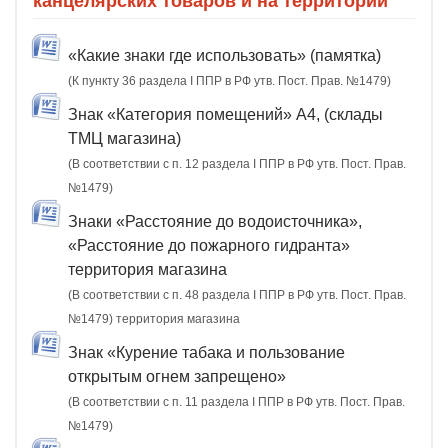
канцелярских товаров и на территории
«Какие знаки где использовать» (памятка)
(К пункту 36 раздела I ППР в РФ утв. Пост. Прав. №1479)
Знак «Категория помещений» А4, (склады
ТМЦ магазина)
(В соответствии с п. 12 раздела I ППР в РФ утв. Пост. Прав.
№1479)
Знаки «Расстояние до водоисточника»,
«Расстояние до пожарного гидранта»
территория магазина
(В соответствии с п. 48 раздела I ППР в РФ утв. Пост. Прав.
№1479) территория магазина
Знак «Курение табака и пользование
открытым огнем запрещено»
(В соответствии с п. 11 раздела I ППР в РФ утв. Пост. Прав.
№1479)