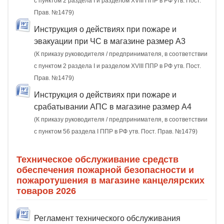
с пунктом 2 раздела I и разделом XVIII ППР в РФ утв. Пост.
Прав. №1479)
Инструкция о действиях при пожаре и
эвакуации при ЧС в магазине размер А3
(К приказу руководителя / предпринимателя, в соответствии
с пунктом 2 раздела I и разделом XVIII ППР в РФ утв. Пост.
Прав. №1479)
Инструкция о действиях при пожаре и
срабатывании АПС в магазине размер А4
(К приказу руководителя / предпринимателя, в соответствии
с пунктом 56 раздела I ППР в РФ утв. Пост. Прав. №1479)
Техническое обслуживание средств
обеспечения пожарной безопасности и
пожаротушения в магазине канцелярских
товаров 2026
Регламент технического обслуживания