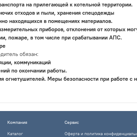
ранспорта на прилегающей к котельной территории.
рючих отходов и пыли, хранения спецодежды
нно находящихся в помещениях материалов.
змерительных приборов, отклонения от которых могу
ии, пожаре, в том числе при срабатывании АПС.
ре
дитель обязан:
яции, коммуникаций
ний по окончании работы.
я огнетушителей. Меры безопасности при работе с 
Компания
Сервис
Каталог
Оферта и политика конфиденциаль