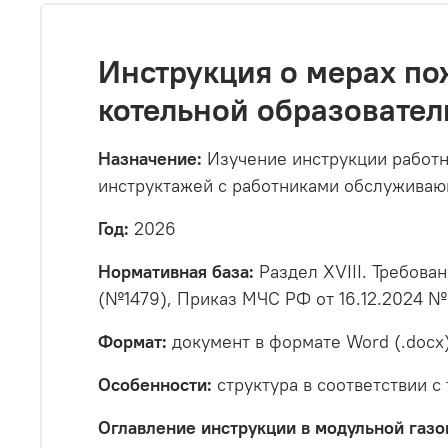
Инструкция о мерах по
котельной образовате
Назначение:
Изучение инструкции работн
инструктажей с работниками обслуживаю
Год:
2026
Нормативная база:
Раздел XVIII. Требова
(№1479), Приказ МЧС РФ от 16.12.2024 №
Формат:
документ в формате Word (.docx
Особенности:
структура в соответствии с
Оглавление инструкции в модульной газо