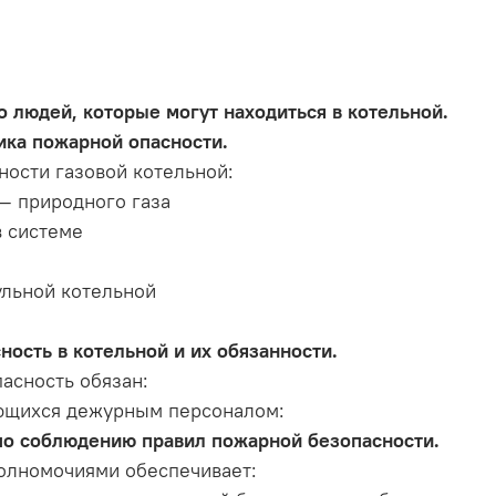
 людей, которые могут находиться в котельной.
ика пожарной опасности.
ости газовой котельной:
— природного газа
в системе
ульной котельной
ость в котельной и их обязанности.
асность обязан:
ющихся дежурным персоналом:
по соблюдению правил пожарной безопасности.
олномочиями обеспечивает: