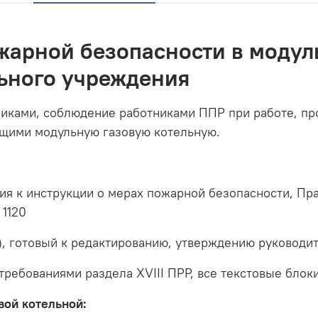
жарной безопасности в модул
льного учреждения
иками, соблюдение работниками ППР при работе, п
щими модульную газовую котельную.
ния к инструкции о мерах пожарной безопасности, П
 1120
), готовый к редактированию, утверждению руководи
 требованиями раздела XVIII ПРР, все текстовые блок
вой котельной: