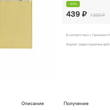
-63%
439 ₽
1 200 ₽
В соответствии с Приказом 
Формат: редактируемые файлы
Описание
Получение