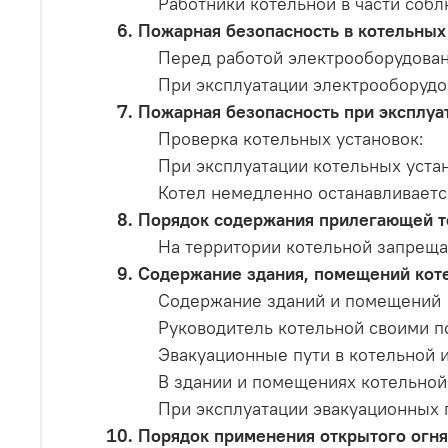
Работники котельной в части соб
Пожарная безопасность в котельных
Перед работой электрооборудова
При эксплуатации электрооборудо
Пожарная безопасность при эксплуа
Проверка котельных установок:
При эксплуатации котельных уста
Котел немедленно останавливается
Порядок содержания прилегающей т
На территории котельной запреща
Содержание здания, помещений коте
Содержание зданий и помещений
Руководитель котельной своими п
Эвакуационные пути в котельной 
В здании и помещениях котельной
При эксплуатации эвакуационных 
Порядок применения открытого огня