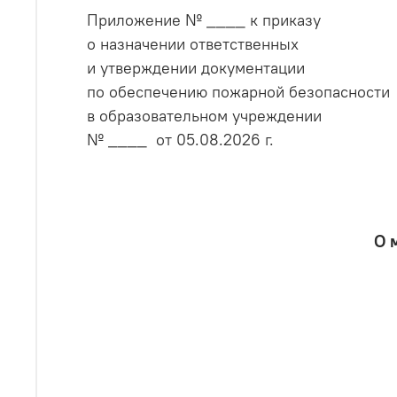
Приложение № ____ к приказу
о назначении ответственных
и утверждении документации
по обеспечению пожарной безопасности
в образовательном учреждении
№ ____ от 05.08.2026 г.
О 