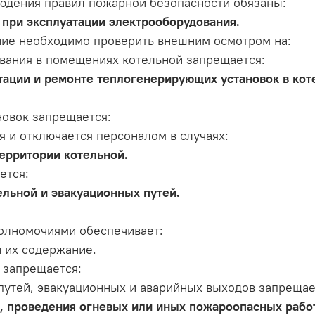
людения правил пожарной безопасности обязаны:
 при эксплуатации электрооборудования.
ние необходимо проверить внешним осмотром на:
вания в помещениях котельной запрещается:
тации и ремонте теплогенерирующих установок в кот
новок запрещается:
 и отключается персоналом в случаях:
ерритории котельной.
ется:
льной и эвакуационных путей.
олномочиями обеспечивает:
и их содержание.
 запрещается:
путей, эвакуационных и аварийных выходов запрещае
, проведения огневых или иных пожароопасных работ