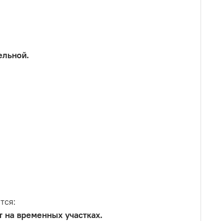
ельной.
тся:
 на временных участках.