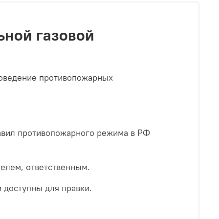
ьной газовой
роведение противопожарных
равил противопожарного режима в РФ
телем, ответственным.
и доступны для правки.