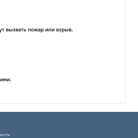
т вызвать пожар или взрыв.
ними.
ности