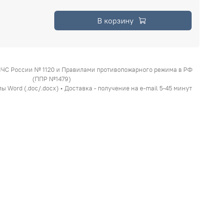
В корзину
МЧС России № 1120 и Правилами противопожарного режима в РФ
(ППР №1479)
 Word (.doc/.docx) • Доставка - получение на e-mail 5-45 минут