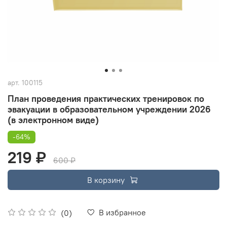
арт.
100115
План проведения практических тренировок по
эвакуации в образовательном учреждении 2026
(в электронном виде)
-64%
219 ₽
600 ₽
В корзину
В избранное
(0)