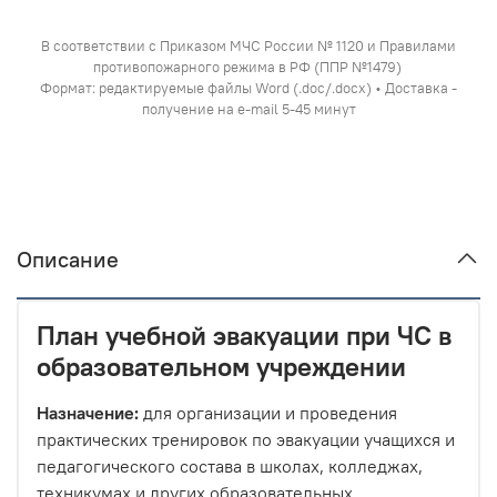
В соответствии с Приказом МЧС России № 1120 и Правилами
противопожарного режима в РФ (ППР №1479)
Формат: редактируемые файлы Word (.doc/.docx) • Доставка -
получение на e-mail 5-45 минут
Описание
План учебной эвакуации при ЧС в
образовательном учреждении
Назначение:
для организации и проведения
практических тренировок по эвакуации учащихся и
педагогического состава в школах, колледжах,
техникумах и других образовательных