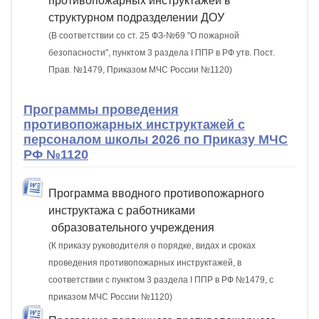
противопожарных инструктажей в
структурном подразделении ДОУ
(В соответствии со ст. 25 ФЗ-№69 "О пожарной
безопасности", пунктом 3 раздела I ППР в РФ утв. Пост.
Прав. №1479, Приказом МЧС России №1120)
Программы проведения
противопожарных инструктажей с
персоналом школы 2026 по Приказу МЧС
РФ №1120
Программа вводного противопожарного
инструктажа с работниками
образовательного учреждения
(К приказу руководителя о порядке, видах и сроках
проведения противопожарных инструктажей, в
соответствии с пунктом 3 раздела I ППР в РФ №1479, с
приказом МЧС России №1120)