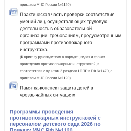
приказом МЧС России №1120)
Практическая часть проверки соответствия
умений лиц, осуществляющих трудовую
деятельность в образовательной
организации, требованиям, предусмотренным
программами противопожарного
инструктажа.
(К приказу руководителя о порядке, видах и сроках
проведения противопожарных инструктажей, в
соответствии с пунктом 3 раздела I ППР в РФ №1479, с
приказом МЧС России №1120)
Памятка-конспект защита детей в
чрезвычайных ситуациях
Программы проведения
противопожарных инструктажей с
персоналом детского сада 2026 по
Приказу МЧС РФ №1120