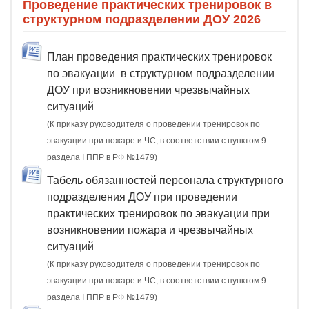
Проведение практических тренировок в
структурном подразделении ДОУ 2026
План проведения практических тренировок
по эвакуации в структурном подразделении
ДОУ при возникновении чрезвычайных
ситуаций
(К приказу руководителя о проведении тренировок по
эвакуации при пожаре и ЧС, в соответствии с пунктом 9
раздела I ППР в РФ №1479)
Табель обязанностей персонала структурного
подразделения ДОУ при проведении
практических тренировок по эвакуации при
возникновении пожара и чрезвычайных
ситуаций
(К приказу руководителя о проведении тренировок по
эвакуации при пожаре и ЧС, в соответствии с пунктом 9
раздела I ППР в РФ №1479)