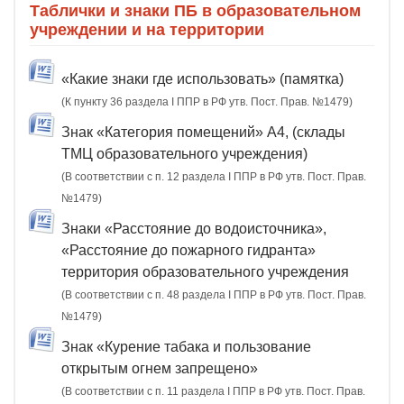
Таблички и знаки ПБ в образовательном
учреждении и на территории
«Какие знаки где использовать» (памятка)
(К пункту 36 раздела I ППР в РФ утв. Пост. Прав. №1479)
Знак «Категория помещений» А4, (склады
ТМЦ образовательного учреждения)
(В соответствии с п. 12 раздела I ППР в РФ утв. Пост. Прав.
№1479)
Знаки «Расстояние до водоисточника»,
«Расстояние до пожарного гидранта»
территория образовательного учреждения
(В соответствии с п. 48 раздела I ППР в РФ утв. Пост. Прав.
№1479)
Знак «Курение табака и пользование
открытым огнем запрещено»
(В соответствии с п. 11 раздела I ППР в РФ утв. Пост. Прав.