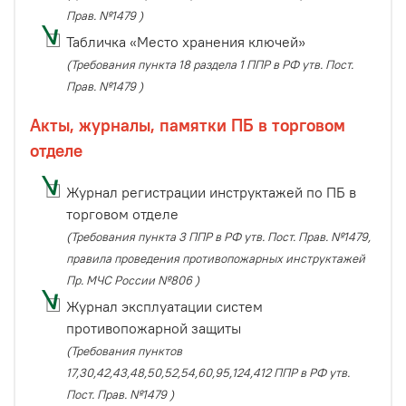
Прав. №1479 )
Табличка «Место хранения ключей»
(Требования пункта 18 раздела 1 ППР в РФ утв. Пост.
Прав. №1479 )
Акты, журналы, памятки ПБ в торговом
отделе
Журнал регистрации инструктажей по ПБ в
торговом отделе
(Требования пункта 3 ППР в РФ утв. Пост. Прав. №1479,
правила проведения противопожарных инструктажей
Пр. МЧС России №806 )
Журнал эксплуатации систем
противопожарной защиты
(Требования пунктов
17,30,42,43,48,50,52,54,60,95,124,412 ППР в РФ утв.
Пост. Прав. №1479 )