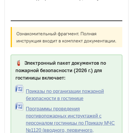
Ознакомительный фрагмент. Полная
инструкция входит в комплект документации.
🧯 Электронный пакет документов по
пожарной безопасности (2026 г.) для
гостиницы включает:
Приказы по организации пожарной
безопасности в гостинице
Программы проведения
противопожарных инструктажей с
персоналом гостиницы по Приказу МЧС
№1120 (вводного, первичного,