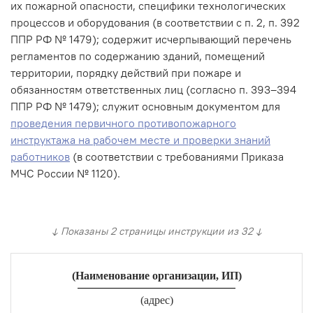
их пожарной опасности, специфики технологических
процессов и оборудования (в соответствии с п. 2, п. 392
ППР РФ № 1479); содержит исчерпывающий перечень
регламентов по содержанию зданий, помещений
территории, порядку действий при пожаре и
обязанностям ответственных лиц (согласно п. 393–394
ППР РФ № 1479); служит основным документом для
проведения первичного противопожарного
инструктажа на рабочем месте и проверки знаний
работников
(в соответствии с требованиями Приказа
МЧС России № 1120).
↓ Показаны 2 страницы инструкции из 32 ↓
(Наименование организации, ИП)
(адрес)