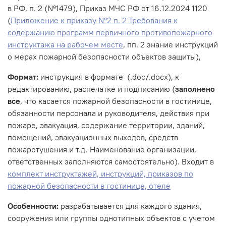
в РФ, п. 2 (№1479), Приказ МЧС РФ от 16.12.2024 1120
(
Приложение к приказу №2 п. 2 Требования к
содержанию программ первичного противопожарного
инструктажа на рабочем месте
, пп. 2 знание инструкций
о мерах пожарной безопасности объектов защиты),
Формат:
инструкция в формате (.doc/.docx), к
редактированию, распечатке и подписанию (
заполнено
все
, что касается пожарной безопасности в гостинице,
обязанности персонала и руководителя, действия при
пожаре, эвакуация, содержание территории, зданий,
помещений, эвакуационных выходов, средств
пожаротушения и т.д. Наименование организации,
ответственных заполняются самостоятельно). Входит в
комплект инструктажей, инструкций, приказов по
пожарной безопасности в гостинице, отеле
Особенности:
разрабатывается для каждого здания,
сооружения или группы однотипных объектов с учетом