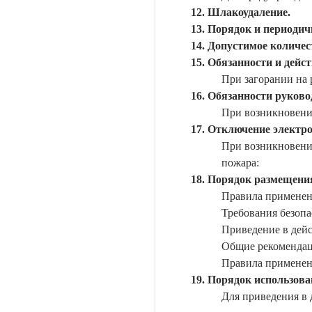
Шлакоудаление.
Порядок и периодич
Допустимое количес
Обязанности и дейст
При загорании на 
Обязанности руково
При возникновении
Отключение электро
При возникновени
пожара:
Порядок размещения
Правила применен
Требования безопа
Приведение в дейс
Общие рекомендац
Правила применен
Порядок использован
Для приведения в 