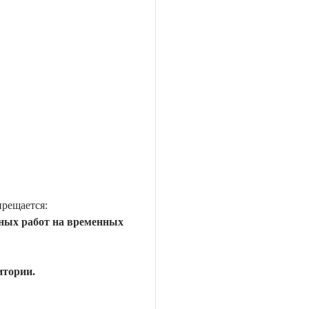
рещается:
ных работ на временных
итории.