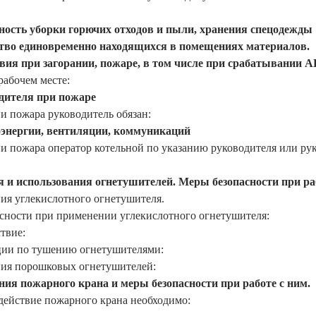
ность уборки горючих отходов и пыли, хранения спецодежды
тво единовременно находящихся в помещениях материалов.
вия при загорании, пожаре, в том числе при срабатывании 
рабочем месте:
дителя при пожаре
 пожара руководитель обязан:
энергии, вентиляции, коммуникаций
и пожара оператор котельной по указанию руководителя или ру
 и использования огнетушителей. Меры безопасности при раб
ия углекислотного огнетушителя.
сности при применении углекислотного огнетушителя:
твие:
ии по тушению огнетушителями:
ия порошковых огнетушителей:
ия пожарного крана и меры безопасности при работе с ним.
действие пожарного крана необходимо: