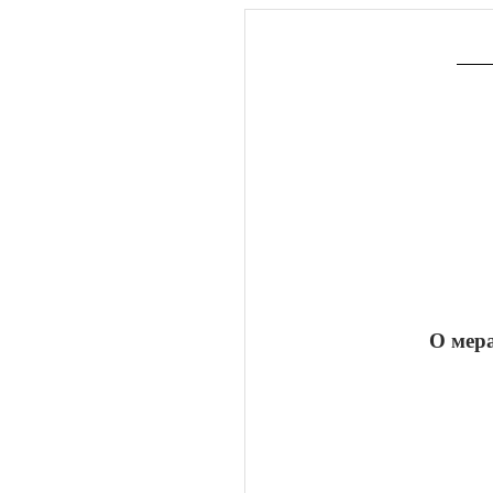
О мера