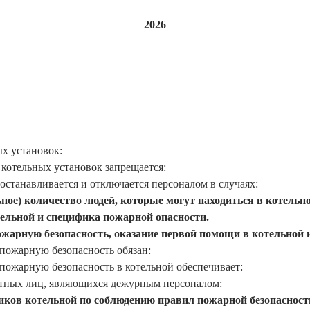
2026
х установок:
котельных установок запрещается:
останавливается и отключается персоналом в случаях:
ное) количество людей, которые могут находиться в котельно
ельной и специфика пожарной опасности.
жарную безопасность, оказание первой помощи в котельной и
пожарную безопасность обязан:
пожарную безопасность в котельной обеспечивает:
тных лиц, являющихся дежурным персоналом:
иков котельной по соблюдению правил пожарной безопасност