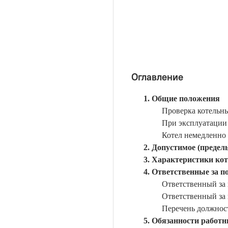
Оглавление
Общие положения
Проверка котельны
При эксплуатации 
Котел немедленно 
Допустимое (предель
Характеристики кот
Ответственные за по
Ответственный за 
Ответственный за 
Перечень должнос
Обязанности работн