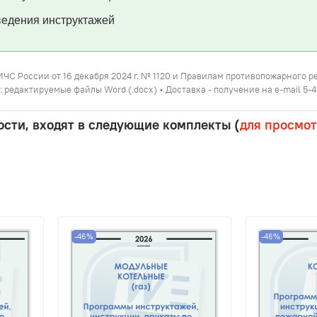
едения инструктажей
МЧС России от 16 декабря 2024 г. № 1120 и Правилам противопожарного 
 редактируемые файлы Word (.docx) • Доставка - получение на e-mail 5-
сти, входят в следующие комплекты (
для просмот
-46%
-46%