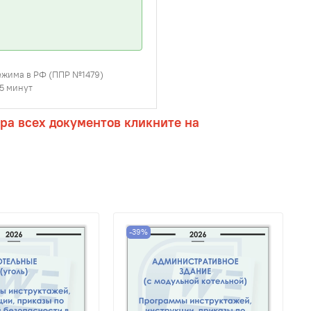
режима в РФ (ППР №1479)
45 минут
ра всех документов кликните на
-39%