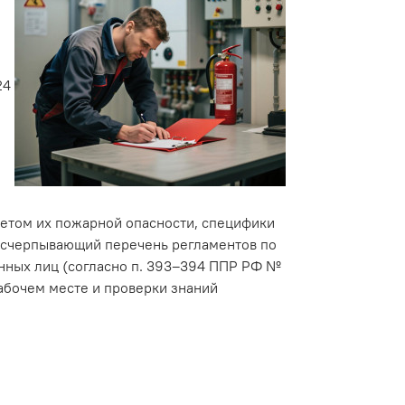
24
четом их пожарной опасности, специфики
т исчерпывающий перечень регламентов по
нных лиц (согласно п. 393–394 ППР РФ №
абочем месте и проверки знаний