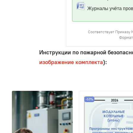
Журналы учёта пров
Соответствует Приказу 
Формат:
Инструкции по пожарной безопасно
изображение комплекта
):
-53%