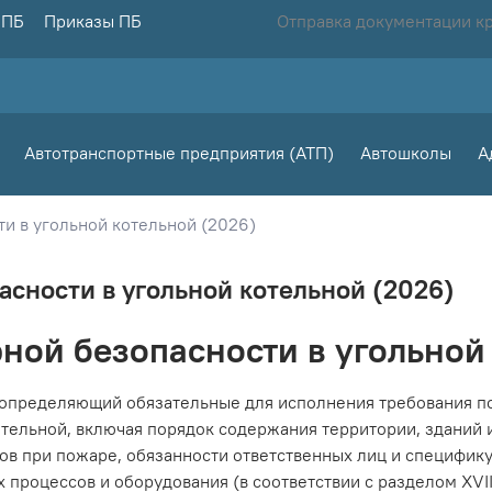
 ПБ
Приказы ПБ
Отправка документации к
Автотранспортные предприятия (АТП)
Автошколы
А
и в угольной котельной (2026)
асности в угольной котельной (2026)
ной безопасности в угольной
 определяющий обязательные для исполнения требования п
тельной, включая порядок содержания территории, зданий 
ов при пожаре, обязанности ответственных лиц и специфик
 процессов и оборудования (в соответствии с разделом XVII