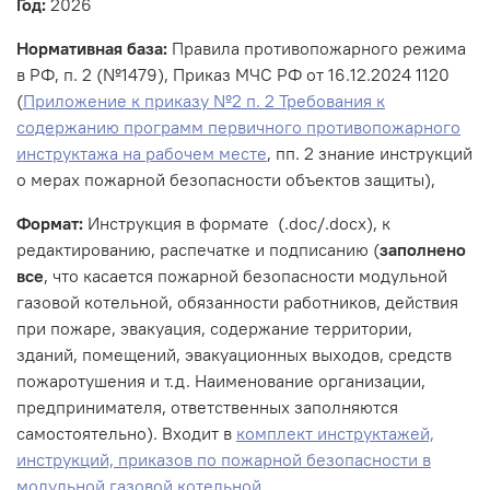
Год:
2026
Нормативная база:
Правила противопожарного режима
в РФ, п. 2 (№1479), Приказ МЧС РФ от 16.12.2024 1120
(
Приложение к приказу №2 п. 2 Требования к
содержанию программ первичного противопожарного
инструктажа на рабочем месте
, пп. 2 знание инструкций
о мерах пожарной безопасности объектов защиты),
Формат:
Инструкция в формате (.doc/.docx), к
редактированию, распечатке и подписанию (
заполнено
все
, что касается пожарной безопасности модульной
газовой котельной, обязанности работников, действия
при пожаре, эвакуация, содержание территории,
зданий, помещений, эвакуационных выходов, средств
пожаротушения и т.д. Наименование организации,
предпринимателя, ответственных заполняются
самостоятельно). Входит в
комплект инструктажей,
инструкций, приказов по пожарной безопасности в
модульной газовой котельной