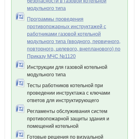
безопасности в газовой котельной
модульного типа
Программы проведения
противопожарных инструктажей с
работниками газовой котельной
модульного типа (вводного, первичного,
повторного, целевого, внепланового) по
Приказу МЧС №1120
Инструкции для газовой котельной
модульного типа
Тесты работников котельной при
проведении инструктажа с ключами
ответов для инструктирующего
Регламенты обслуживания систем
противопожарной защиты здания и
помещений котельной
Готовые решения по визуальной