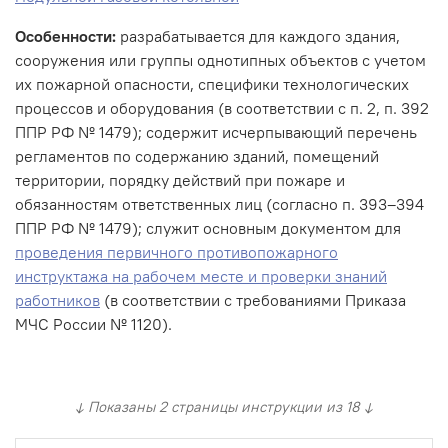
Особенности:
разрабатывается для каждого здания,
сооружения или группы однотипных объектов с учетом
их пожарной опасности, специфики технологических
процессов и оборудования (в соответствии с п. 2, п. 392
ППР РФ № 1479); содержит исчерпывающий перечень
регламентов по содержанию зданий, помещений
территории, порядку действий при пожаре и
обязанностям ответственных лиц (согласно п. 393–394
ППР РФ № 1479); служит основным документом для
проведения первичного противопожарного
инструктажа на рабочем месте и проверки знаний
работников
(в соответствии с требованиями Приказа
МЧС России № 1120).
↓ Показаны 2 страницы инструкции из 18 ↓