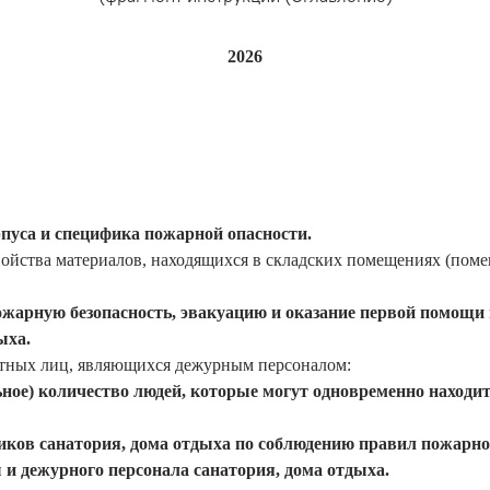
2026
пуса и специфика пожарной опасности.
ойства материалов, находящихся в складских помещениях (поме
ожарную безопасность, эвакуацию и оказание первой помощи 
ыха.
тных лиц, являющихся дежурным персоналом:
ьное) количество людей, которые могут одновременно находи
иков санатория, дома отдыха по соблюдению правил пожарной
 и дежурного персонала санатория, дома отдыха.