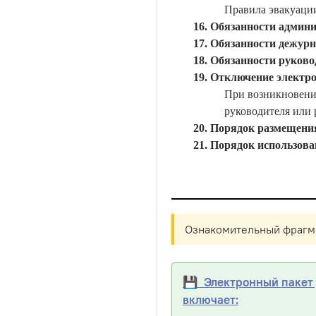
Правила эвакуаци
Обязанности админи
Обязанности дежурн
Обязанности руково
Отключение электро
При возникновени
руководителя или 
Порядок размещения
Порядок использован
Ознакомительный фрагме
💾 Электронный пакет д
включает: