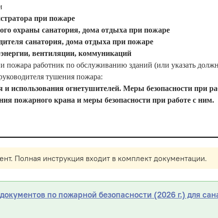
и
стратора при пожаре
ого охраны санатория, дома отдыха при пожаре
дителя санатория, дома отдыха при пожаре
энергии, вентиляции, коммуникаций
и пожара работник по обслуживанию зданий (или указать должн
руководителя тушения пожара:
 и использования огнетушителей. Меры безопасности при раб
ия пожарного крана и меры безопасности при работе с ним.
нт. Полная инструкция входит в комплект документации.
окументов по пожарной безопасности (2026 г.) для сан