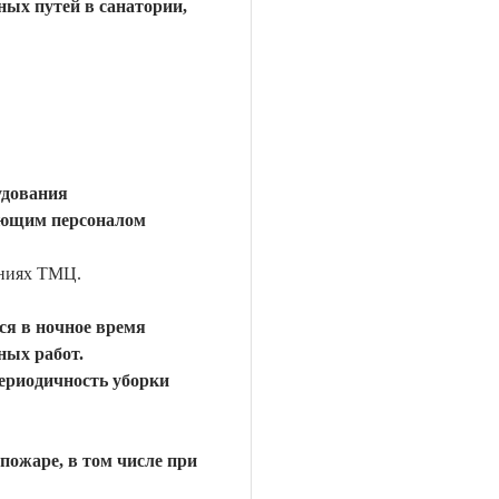
ых путей в санатории,
удования
ающим персоналом
ениях ТМЦ.
ся в ночное время
ных работ.
периодичность уборки
пожаре, в том числе при