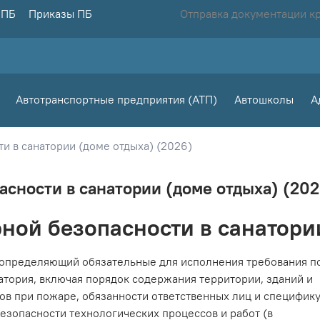
 ПБ
Приказы ПБ
Отправка документации к
Автотранспортные предприятия (АТП)
Автошколы
А
и в санатории (доме отдыха) (2026)
асности в санатории (доме отдыха) (202
ной безопасности в санатори
 определяющий обязательные для исполнения требования п
тория, включая порядок содержания территории, зданий и
ов при пожаре, обязанности ответственных лиц и специфик
езопасности технологических процессов и работ (в