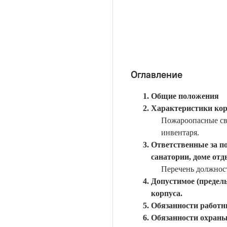
Оглавление
Общие положения
Характеристики кор
Пожароопасные св
инвентаря.
Ответственные за п
санатории, доме отд
Перечень должнос
Допустимое (предел
корпуса.
Обязанности работн
Обязанности охраны