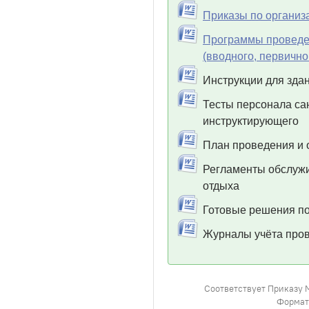
Приказы по организ
Программы проведен
(вводного, первично
Инструкции для зда
Тесты персонала са
инструктирующего
План проведения и 
Регламенты обслужи
отдыха
Готовые решения по
Журналы учёта пров
Соответствует Приказу 
Формат: