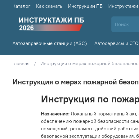
Каталог
Как скачать
Инструкции ПБ
Инструктажи
Автозаправочные станции (АЗС)
Автосервисы и СТО
Главная
Инструкция о мерах пожарной безопасност
Инструкция о мерах пожарной безоп
Инструкция по пожар
Назначение:
Локальный нормативный акт,
обеспечению пожарной безопасности сана
помещений, регламент действий работник
безопасной эксплуатации оборудования, б