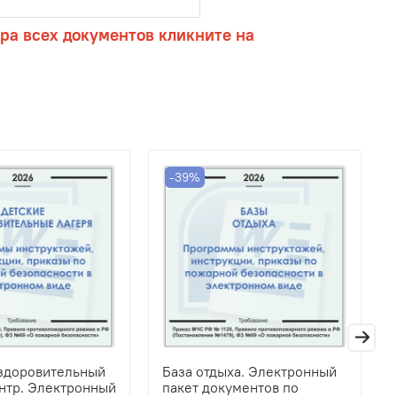
ра всех документов кликните на
-39%
здоровительный
База отдыха. Электронный
ентр. Электронный
пакет документов по