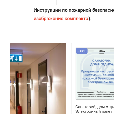
Инструкции по пожарной безопасно
изображение комплекта
):
-39%
Санаторий, дом отды
Электронный пакет