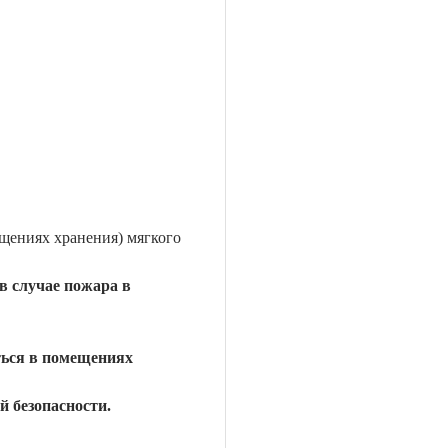
щениях хранения) мягкого
в случае пожара в
ться в помещениях
 безопасности.