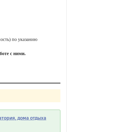
ость) по указанию
оте с ними.
атория, дома отдыха