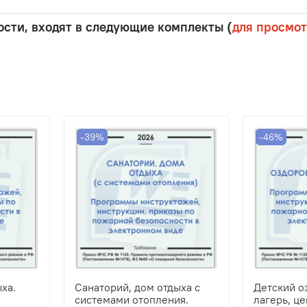
сти, входят в следующие комплекты (
для просмот
-39%
-46%
ха.
Санаторий, дом отдыха с
Детский о
системами отопления.
лагерь, ц