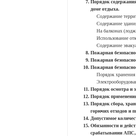
Порядок содержания
доме отдыха.
Содержание терри
Содержание здани
На балконах (лодж
Использование от
Содержание эваку
Пожарная безопасно
Пожарная безопасно
Пожарная безопасно
Порядок хранения
Электрооборудова
Порядок осмотра и 
Порядок применения
Порядок сбора, хран
горючих отходов и 
Допустимое количес
Обязанности и дейс
срабатывании АПС, 