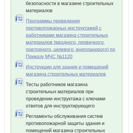
безопасности в магазине строительных
материалов
Программы проведения
противопожарных инструктажей с
работниками магазина строительных
материалов (вводного, первичного,
повторного, целевого, внепланового) по
Приказу МЧС №1120
Инструкции для здания и помещений
магазина строительных материалов
Тесты работников магазина
строительных материалов при
проведении инструктажа с ключами
ответов для инструктирующего
Регламенты обслуживания систем
противопожарной защиты здания и
помещений магазина строительных