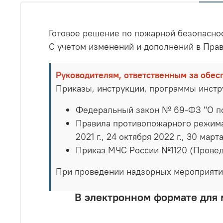
Готовое решение по пожарной безопасно
С учетом изменений и дополнений в Пра
Руководителям, ответственным за обес
Приказы, инструкции, программы инст
Федеральный закон № 69-ФЗ "О п
Правила противопожарного режима в
2021 г., 24 октября 2022 г., 30 март
Приказ МЧС России №1120 (Провед
При проведении надзорных мероприяти
В электронном формате для 