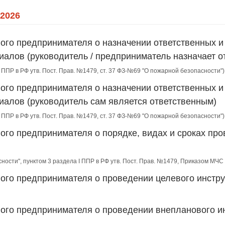
2026
ного предпринимателя о назначении ответственных 
иалов (руководитель / предприниматель назначает о
II ППР в РФ утв. Пост. Прав. №1479, ст. 37 ФЗ-№69 "О пожарной безопасности")
ного предпринимателя о назначении ответственных 
иалов (руководитель сам является ответственным)
II ППР в РФ утв. Пост. Прав. №1479, ст. 37 ФЗ-№69 "О пожарной безопасности")
ного предпринимателя о порядке, видах и сроках пр
сности", пунктом 3 раздела I ППР в РФ утв. Пост. Прав. №1479, Приказом МЧ
ного предпринимателя о проведении целевого инстр
ного предпринимателя о проведении внепланового и