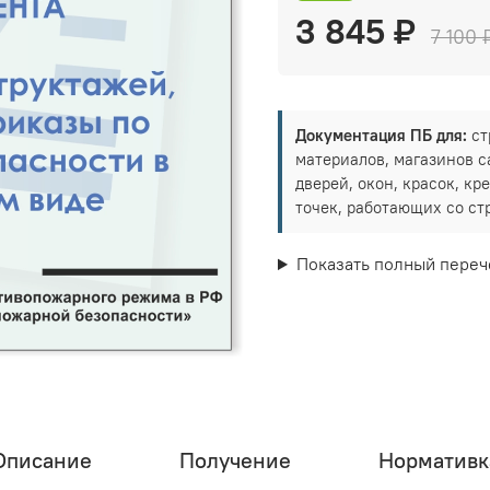
3 845 ₽
7 100 
Документация ПБ для:
ст
материалов, магазинов с
дверей, окон, красок, к
точек, работающих со с
Показать полный переч
Описание
Получение
Нормативк