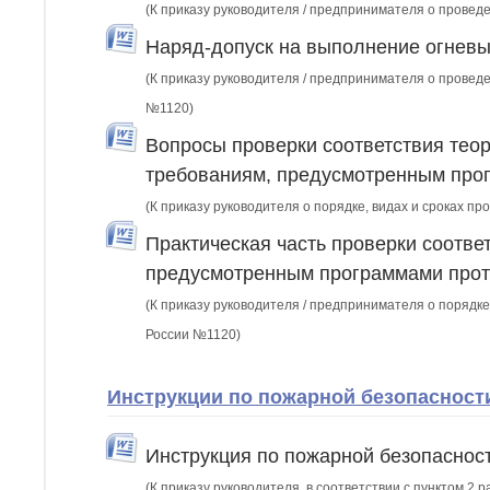
(К приказу руководителя / предпринимателя о провед
Наряд-допуск на выполнение огневы
(К приказу руководителя / предпринимателя о провед
№1120)
Вопросы проверки соответствия теор
требованиям, предусмотренным прог
(К приказу руководителя о порядке, видах и сроках п
Практическая часть проверки соотве
предусмотренным программами прот
(К приказу руководителя / предпринимателя о порядке
России №1120)
Инструкции по пожарной безопасности
Инструкция по пожарной безопаснос
(К приказу руководителя, в соответствии с пунктом 2 р