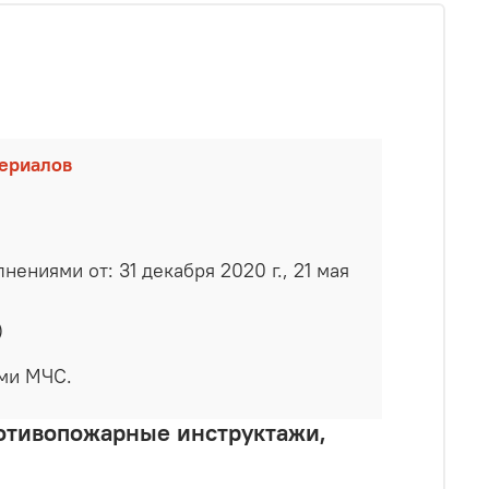
териалов
ениями от: 31 декабря 2020 г., 21 мая
)
ами МЧС.
ротивопожарные инструктажи,