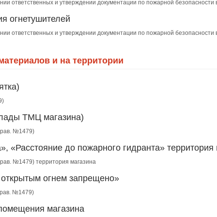
ении ответственных и утверждении документации по пожарной безопасности 
ия огнетушителей
ении ответственных и утверждении документации по пожарной безопасности 
йматериалов и на территории
ятка)
9)
клады ТМЦ магазина)
 Прав. №1479)
», «Расстояние до пожарного гидранта» территория
. Прав. №1479) территория магазина
е открытым огнем запрещено»
Прав. №1479)
 помещения магазина