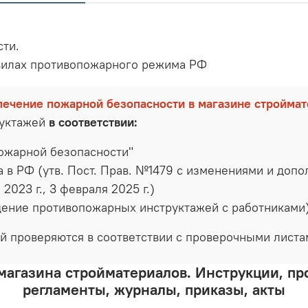
сти.
вилах противопожарного режима РФ
печение пожарной безопасности в магазине стройма
руктажей
в соответствии:
ожарной безопасности"
 РФ (утв. Пост. Прав. №1479 с изменениями и дополн
а 2023 г., 3 февраля 2025 г.)
ение противопожарных инструктажей с работниками
й проверяются в соответствии с проверочными лист
магазина стройматериалов. Инструкции, п
регламенты, журналы, приказы, акты