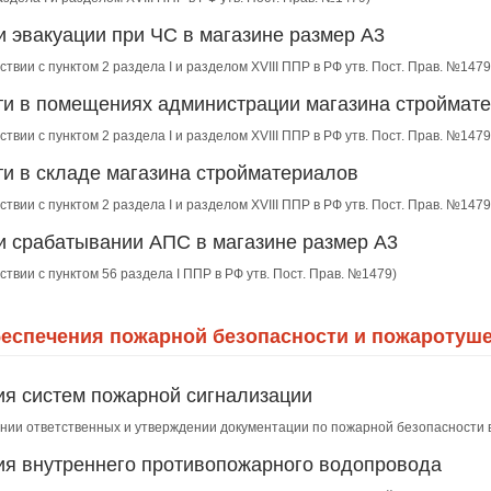
и эвакуации при ЧС в магазине размер А3
ствии с пунктом 2 раздела I и разделом XVIII ППР в РФ утв. Пост. Прав. №1479
ти в помещениях администрации магазина строймат
ствии с пунктом 2 раздела I и разделом XVIII ППР в РФ утв. Пост. Прав. №1479
ти в складе магазина стройматериалов
ствии с пунктом 2 раздела I и разделом XVIII ППР в РФ утв. Пост. Прав. №1479
 и срабатывании АПС в магазине размер А3
ствии с пунктом 56 раздела I ППР в РФ утв. Пост. Прав. №1479)
беспечения пожарной безопасности и пожаротуше
ия систем пожарной сигнализации
ении ответственных и утверждении документации по пожарной безопасности 
ия внутреннего противопожарного водопровода