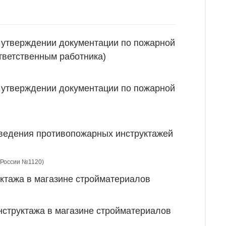
и утверждении документации по пожарной
тветственным работника)
и утверждении документации по пожарной
оведения противопожарных инструктажей
С России №1120)
уктажа в магазине стройматериалов
нструктажа в магазине стройматериалов