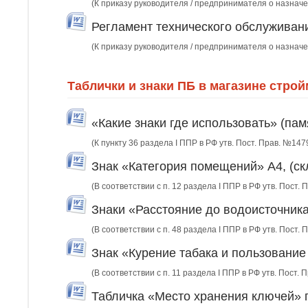
(К приказу руководителя / предпринимателя о назнач
Регламент технического обслуживан
(К приказу руководителя / предпринимателя о назнач
Таблички и знаки ПБ в магазине стро
«Какие знаки где использовать» (пам
(К пункту 36 раздела I ППР в РФ утв. Пост. Прав. №147
Знак «Категория помещений» А4, (с
(В соответствии с п. 12 раздела I ППР в РФ утв. Пост.
Знаки «Расстояние до водоисточника
(В соответствии с п. 48 раздела I ППР в РФ утв. Пост
Знак «Курение табака и пользовани
(В соответствии с п. 11 раздела I ППР в РФ утв. Пост. 
Табличка «Место хранения ключей»