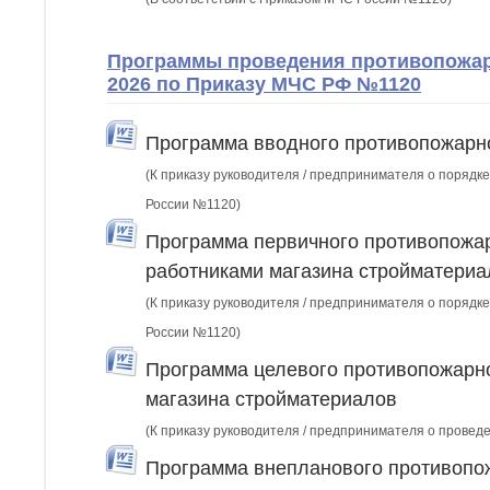
Программы проведения противопожарн
2026 по Приказу МЧС РФ №1120
Программа вводного противопожарно
(К приказу руководителя / предпринимателя о порядке
России №1120)
Программа первичного противопожар
работниками магазина стройматериа
(К приказу руководителя / предпринимателя о порядке
России №1120)
Программа целевого противопожарно
магазина стройматериалов
(К приказу руководителя / предпринимателя о провед
Программа внепланового противопож