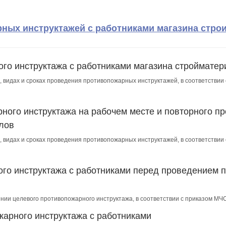
ых инструктажей с работниками магазина стро
го инструктажа с работниками магазина стройматер
, видах и сроках проведения противопожарных инструктажей, в соответствии
ного инструктажа на рабочем месте и повторного пр
лов
, видах и сроках проведения противопожарных инструктажей, в соответствии
го инструктажа с работниками перед проведением 
ении целевого противопожарного инструктажа, в соответствии с приказом МЧ
арного инструктажа с работниками