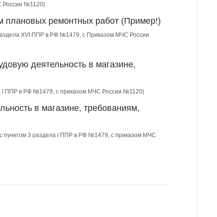
С России №1120)
м плановых ремонтных работ (Пример!)
 раздела XVI ППР в РФ №1479, c Приказом МЧС России
удовую деятельность в магазине,
ла I ППР в РФ №1479, с приказом МЧС России №1120)
льность в магазине, требованиям,
 с пунктом 3 раздела I ППР в РФ №1479, с приказом МЧС