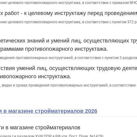
ении целевого противопожарного инструктажа, в соответствии с приказом МЧ
х работ - к целевому инструктажу перед проведение
ении целевого противопожарного инструктажа, в соответствии с пунктом 372
етических знаний и умений лиц, осуществляющих тр
раммами противопожарного инструктажа.
роведения противопожарных инструктажей, в соответствии с пунктом 3 разде
тствия умений лиц, осуществляющих трудовую деяте
ивопожарного инструктажа.
, видах и сроках проведения противопожарных инструктажей, в соответствии
 в магазине стройматериалов 2026
ти в магазине стройматериалов
аздела I и разделом XVIII ППР в РФ утв. Пост. Прав. №1479)