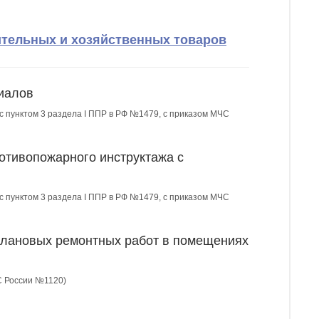
ительных и хозяйственных товаров
иалов
 с пунктом 3 раздела I ППР в РФ №1479, с приказом МЧС
отивопожарного инструктажа с
 с пунктом 3 раздела I ППР в РФ №1479, с приказом МЧС
плановых ремонтных работ в помещениях
С России №1120)