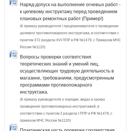
Наряд-допуск на выполнение огневых работ -
к целевому инструктажу перед проведением
плановых ремонтных работ (Пример!)
(К приказу руководителя / предпринимателя о проведении
целевого противопожарного инструктажа, в соответствии с
пунктом 372 раздела XVI ППР в РФ №1479, c Приказом МЧС
России №1120)
Вопросы проверки соответствия
теоретических знаний и умений лиц,
осуществляющих трудовую деятельность в
магазине, требованиям, предусмотренным
программами противопожарного
инструктажа.
(К приказу руководителя о порядке, видах и сроках
проведения противопожарных инструктажей, в
соответствии с пунктом 3 раздела I ППР в РФ №1479, с
приказом МЧС России №1120)
Практическая часть проверки соответствия