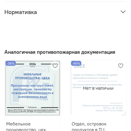
Нормативка
Аналогичная противопожарная документация
-39%
-46%
Нет в наличии
Мебельное
Отдел, островок
производство, цех.
продуктов в ТЦ.