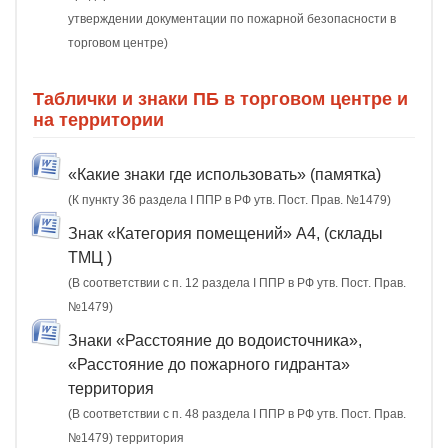
утверждении документации по пожарной безопасности в
торговом центре)
Таблички и знаки ПБ в торговом центре и
на территории
«Какие знаки где использовать» (памятка)
(К пункту 36 раздела I ППР в РФ утв. Пост. Прав. №1479)
Знак «Категория помещений» А4, (склады
ТМЦ )
(В соответствии с п. 12 раздела I ППР в РФ утв. Пост. Прав.
№1479)
Знаки «Расстояние до водоисточника»,
«Расстояние до пожарного гидранта»
территория
(В соответствии с п. 48 раздела I ППР в РФ утв. Пост. Прав.
№1479) территория