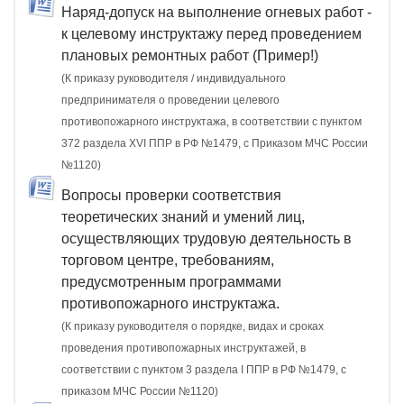
Наряд-допуск на выполнение огневых работ -
к целевому инструктажу перед проведением
плановых ремонтных работ (Пример!)
(К приказу руководителя / индивидуального
предпринимателя о проведении целевого
противопожарного инструктажа, в соответствии с пунктом
372 раздела XVI ППР в РФ №1479, c Приказом МЧС России
№1120)
Вопросы проверки соответствия
теоретических знаний и умений лиц,
осуществляющих трудовую деятельность в
торговом центре, требованиям,
предусмотренным программами
противопожарного инструктажа.
(К приказу руководителя о порядке, видах и сроках
проведения противопожарных инструктажей, в
соответствии с пунктом 3 раздела I ППР в РФ №1479, с
приказом МЧС России №1120)