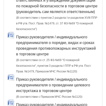
ответственных и утверждении документации
по пожарной безопасности в торговом центре
(руководитель сам является ответственным)
(В соответствии с пунктом 2 раздела I и разделом XVIII ППР
в РФ утв. Пост. Прав. №1479, ст. 37 ФЗ-№69 "О пожарной
безопасности")
Приказ руководителя / индивидуального
предпринимателя о порядке, видах и сроках
проведения противопожарных инструктажей
в торговом центре
(В соответствии со ст. 25 ФЗ-№69 "О пожарной
безопасности", пунктом 3 раздела I ППР в РФ утв. Пост.
Прав. №1479, Приказом МЧС России №1120)
Приказ руководителя / индивидуального
предпринимателя о проведении целевого
инструктажа в торговом центре
(В соответствии с Приказом МЧС России №1120)
Приказ руководителя / индивидуального