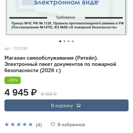
арт.
700095
Магазин самообслуживания (Ритейл).
Электронный пакет документов по пожарной
безопасности (2026 г.)
-39%
4 945 ₽
8 100 ₽
В корзину
В избранное
(4)