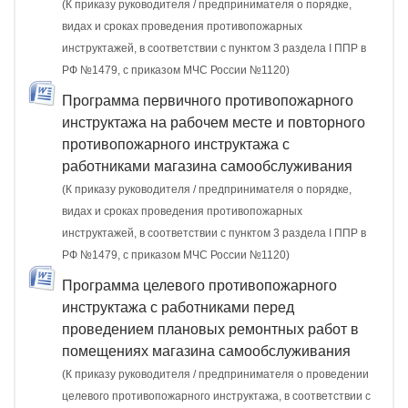
(К приказу руководителя / предпринимателя о порядке,
видах и сроках проведения противопожарных
инструктажей, в соответствии с пунктом 3 раздела I ППР в
РФ №1479, с приказом МЧС России №1120)
Программа первичного противопожарного
инструктажа на рабочем месте и повторного
противопожарного инструктажа с
работниками магазина самообслуживания
(К приказу руководителя / предпринимателя о порядке,
видах и сроках проведения противопожарных
инструктажей, в соответствии с пунктом 3 раздела I ППР в
РФ №1479, с приказом МЧС России №1120)
Программа целевого противопожарного
инструктажа с работниками перед
проведением плановых ремонтных работ в
помещениях магазина самообслуживания
(К приказу руководителя / предпринимателя о проведении
целевого противопожарного инструктажа, в соответствии с