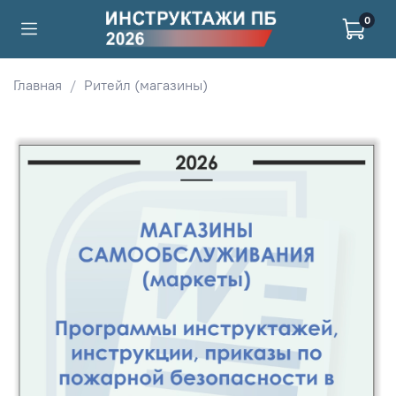
0
Главная
Ритейл (магазины)