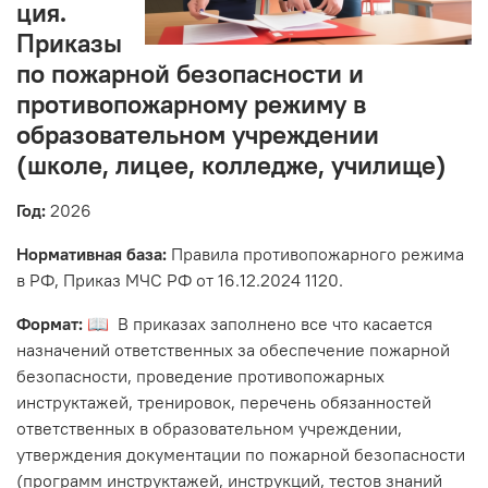
ция.
Приказы
по пожарной безопасности и
противопожарному режиму в
образовательном учреждении
(школе, лицее, колледже, училище)
Год:
2026
Нормативная база:
Правила противопожарного режима
в РФ, Приказ МЧС РФ от 16.12.2024 1120.
Формат:
📖 В приказах заполнено все что касается
назначений ответственных за обеспечение пожарной
безопасности, проведение противопожарных
инструктажей, тренировок, перечень обязанностей
ответственных в образовательном учреждении,
утверждения документации по пожарной безопасности
(программ инструктажей, инструкций, тестов знаний