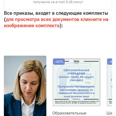
получение на e-mail 5-45 минут
Все приказы, входят в следующие комплекты
(
для просмотра всех документов кликните на
изображение комплекта
):
-46%
-46
Образовательные
Школ