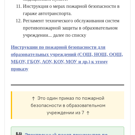
Инструкция о мерах пожарной безопасности в
гараже автотранспорта.
Регламент технического обслуживания систем
противопожарной защиты в образовательном
учреждении... далее по списку
Инструкции по пожарной безопасности для
образовательных учреждений (СОШ, НОШ, ООШ,
МБОУ, ГБОУ, АОУ, КОУ, МОУ и др.) к этому
приказу
↑ Это один приказ по пожарной
безопасности в образовательном
учреждении из 7 ↑
💾 Электронный пакет документов по