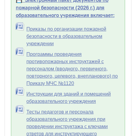
пожарной безопасности (2026 г.) для
образовательного учреждения включает:
Приказы по организации пожарной
безопасности в образовательном
учреждении
Программы проведения
противопожарных инструктажей с
персоналом (вводного, первичного,
повторного, целевого, внепланового) по
Приказу МЧС №1120
Инструкции для зданий и помещений
образовательного учреждения
Тесты педагогов и персонала
образовательного учреждения при
проведении инструктажа с ключами
ответов для инструктирующего