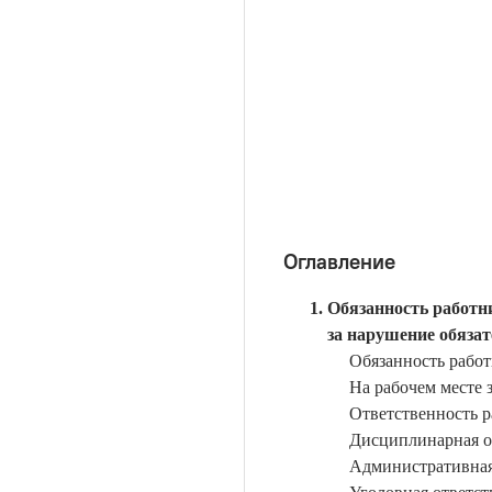
Оглавление
Обязанность работн
за нарушение обяза
Обязанность рабо
На рабочем месте 
Ответственность р
Дисциплинарная о
Административная