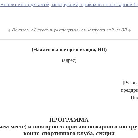
омплект инструктажей, инструкций, приказов по пожарной б
↓ Показаны 2 страницы программы инструктажей из 38 ↓
(Наименование организации, ИП)
(адрес)
[Руков
предпри
По
ПРОГРАММА
чем месте) и повторного противопожарного инстр
конно-спортивного клуба, секции