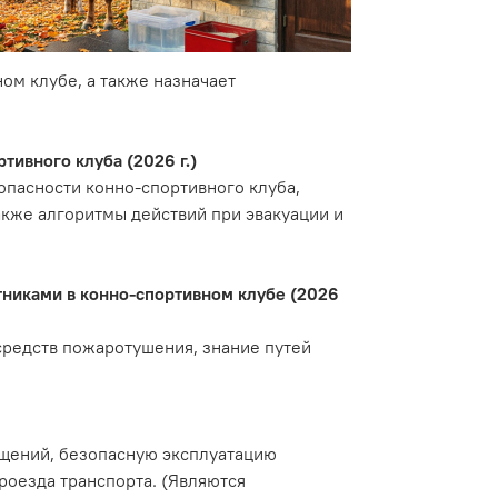
ом клубе, а также назначает
ивного клуба (2026 г.)
опасности конно-спортивного клуба,
акже алгоритмы действий при эвакуации и
тниками в конно-спортивном клубе (2026
средств пожаротушения, знание путей
ещений, безопасную эксплуатацию
проезда транспорта. (Являются