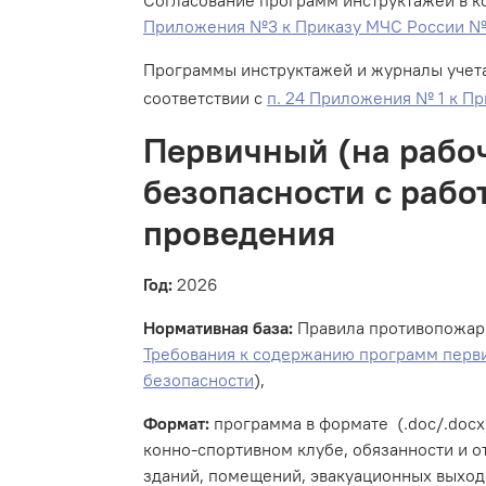
Приложения №3 к Приказу МЧС России №
Программы инструктажей и журналы учет
соответствии с
п. 24 Приложения № 1 к П
Первичный (на рабоч
безопасности с рабо
проведения
Год:
2026
Нормативная база:
Правила противопожарно
Требования к содержанию программ перви
безопасности
),
Формат:
программа в формате (.doc/.docx)
конно-спортивном клубе, обязанности и о
зданий, помещений, эвакуационных выход