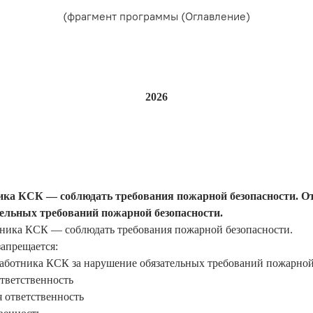
(фрагмент программы (Оглавление)
2026
ика КСК — соблюдать требования пожарной безопасности. О
тельных требований пожарной безопасности.
тника КСК — соблюдать требования пожарной безопасности.
запрещается:
аботника КСК за нарушение обязательных требований пожарной
тветственность
 ответственность