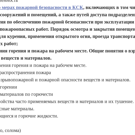
венность
о мерах пожарной безопасности в КСК
, включающих в том чи
 сооружений и помещений, а также путей доступа подразделе
ия по обеспечению пожарной безопасности при эксплуатации
е пожароопасных работ. Порядок осмотра и закрытия помеще
ля курения, применения открытого огня, проезда транспорт
х работ;
ния горения и пожара на рабочем месте. Общие понятия о в
 веществ и материалов.
ения горения и пожара на рабочем месте.
 распространения пожара
взрывопожарной и пожарной опасности веществ и материалов.
 горении
 материалов по горючести
ойства часто применяемых веществ и материалов и их тушение.
сные материалы.
щиеся и горючие жидкости.
о, солома)