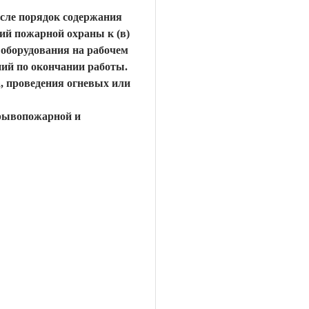
сле порядок содержания
ний пожарной охраны к (в)
 оборудования на рабочем
ний по окончании работы.
а, проведения огневых или
зрывопожарной и