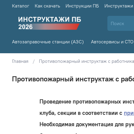
Каталог
Как скачать
Инструкции ПБ
Инструктажи
Автозаправочные станции (АЗС)
Автосервисы и СТО
Главная
Противопожарный инструктаж с работника
Противопожарный инструктаж с рабо
Проведение противопожарных инст
клуба, секции
в соответствии с
при
Необходимая документация для ру