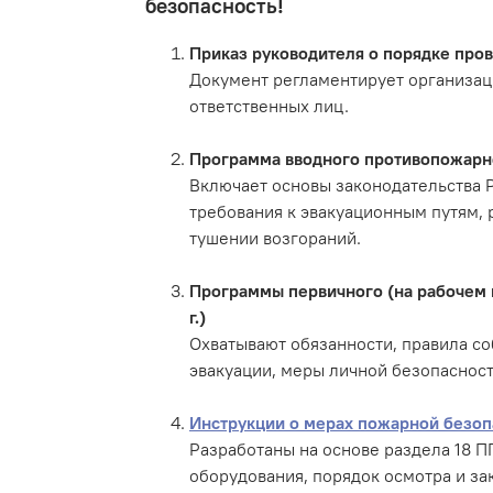
безопасность!
Приказ руководителя о порядке про
Документ регламентирует организаци
ответственных лиц.
Программа вводного противопожарног
Включает основы законодательства 
требования к эвакуационным путям, 
тушении возгораний.
Программы первичного (на рабочем 
г.)
Охватывают обязанности, правила с
эвакуации, меры личной безопасност
Инструкции о мерах пожарной безоп
Разработаны на основе раздела 18 
оборудования, порядок осмотра и зак