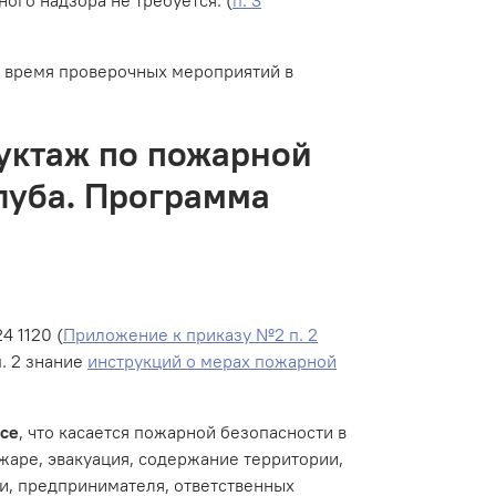
 время проверочных мероприятий в
уктаж по пожарной
луба. Программа
4 1120 (
Приложение к приказу №2 п. 2
п. 2 знание
инструкций о мерах пожарной
все
, что касается пожарной безопасности в
жаре, эвакуация, содержание территории,
и, предпринимателя, ответственных