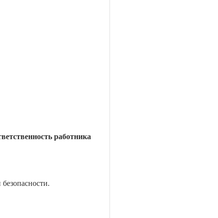
тветственность работника
 безопасности.