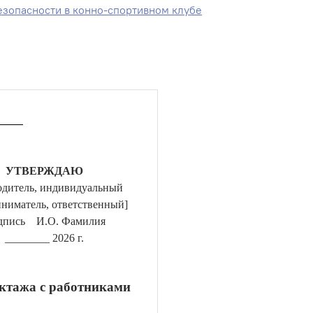
езопасности в конно-спортивном клубе
УТВЕРЖДАЮ
одитель, индивидуальный
ниматель, ответственный]
дпись И.О. Фамилия
________ 2026
г.
уктажа с работниками