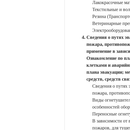
Лакокрасочные мат
Текстильные и вол
Резина (Транспорт
Ветеринарные преп
Электрооборудова
Сведения о путях эв
пожара, противопож
применение в зависи
Ознакомление по пл
клетками и аварийн
плана эвакуации; м
средств, средств свя
Сведения о путях 
пожара, противоп
Виды огнетушителе
особенностей обор
Переносные огнет
В зависимости от 
пожаров, для туше