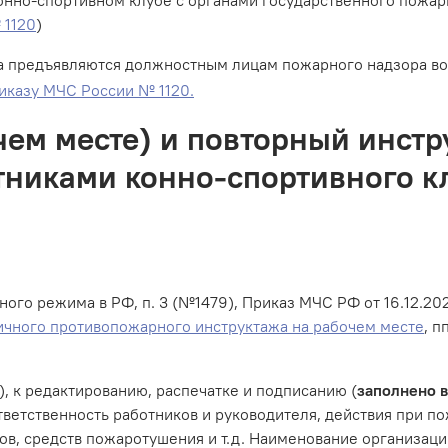
 1120
)
а предъявляются должностным лицам пожарного надзора во
риказу МЧС России № 1120.
ем месте) и повторный инстр
тниками конно-спортивного к
го режима в РФ, п. 3 (№1479), Приказ МЧС РФ от 16.12.202
чного противопожарного инструктажа на рабочем месте
, п
, к редактированию, распечатке и подписанию (
заполнено 
тветственность работников и руководителя, действия при по
ов, средств пожаротушения и т.д. Наименование организаци