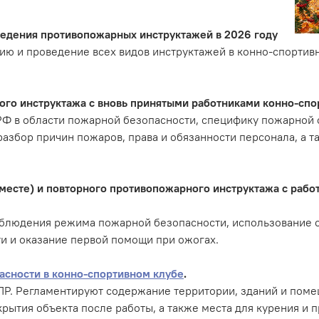
ведения противопожарных инструктажей в 2026 году
ю и проведение всех видов инструктажей в конно-спортивн
о инструктажа с вновь принятыми работниками конно-спорт
РФ в области пожарной безопасности, специфику пожарной 
разбор причин пожаров, права и обязанности персонала, а т
месте) и повторного противопожарного инструктажа с рабо
облюдения режима пожарной безопасности, использование 
и и оказание первой помощи при ожогах.
асности в конно-спортивном клубе
.
ППР. Регламентируют содержание территории, зданий и пом
рытия объекта после работы, а также места для курения и 