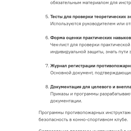
обязательным материалом для инст
Тесты для проверки теоретических з
Используются руководителем или от
Форма оценки практических навыков
Чек-лист для проверки практической
индивидуальной защиты, знать пути 
Журнал регистрации противопожарны
Основной документ, подтверждающий
Документация для целевого и внепл
Приказы и программы разрабатывают
документации.
Программы противопожарных инструктаже
безопасность в конно-спортивном клубе.
Согласование программ инструктажей в ко