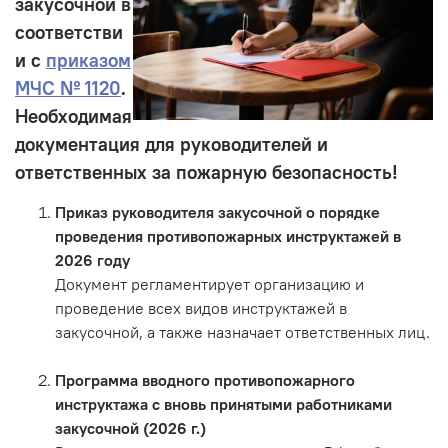
закусочной
в
соответстви
и с
приказом
МЧС № 1120
.
Необходимая
документация для руководителей и
ответственных за пожарную безопасность!
Приказ руководителя закусочной о порядке
проведения противопожарных инструктажей в
2026 году
Документ регламентирует организацию и
проведение всех видов инструктажей в
закусочной, а также назначает ответственных лиц.
Программа вводного противопожарного
инструктажа с вновь принятыми работниками
закусочной (2026 г.)