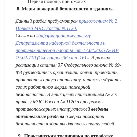
Первая помощь при ожогах
Меры пожарной безопасности в зданиях...
Данный раздел предусмотрен
приложением № 2
Приказа МЧС России №1120.
Согласно
Информационному письму
Департамента надзорной деятельности и
профилактической работы от 17.04.2025 № ИВ
19-04-710 (См. вопрос 36 стр. 16)
- В рамках
реализации статьи 37 Федерального закона № 69-
ФЗ руководитель организации обязан проводить
противопожарную пропаганду, а также обучать
своих работников мерам пожарной
безопасности. В этих целях приложением № 2 к
приказу МЧС России № 1120 в программы
противопожарных инструктажей
введены
обязательные разделы
о мерах пожарной
безопасности в зданиях для проживания людей.
9. Практическая тренировка по отработке