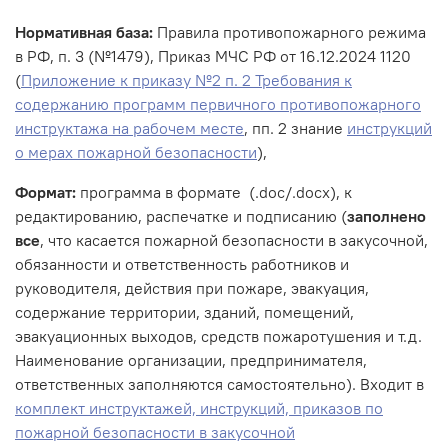
Нормативная база:
Правила противопожарного режима
в РФ, п. 3 (№1479), Приказ МЧС РФ от 16.12.2024 1120
(
Приложение к приказу №2 п. 2 Требования к
содержанию программ первичного противопожарного
инструктажа на рабочем месте
, пп. 2 знание
инструкций
о мерах пожарной безопасности
),
Формат:
программа в формате (.doc/.docx), к
редактированию, распечатке и подписанию (
заполнено
все
, что касается пожарной безопасности в закусочной,
обязанности и ответственность работников и
руководителя, действия при пожаре, эвакуация,
содержание территории, зданий, помещений,
эвакуационных выходов, средств пожаротушения и т.д.
Наименование организации, предпринимателя,
ответственных заполняются самостоятельно). Входит в
комплект инструктажей, инструкций, приказов по
пожарной безопасности в закусочной