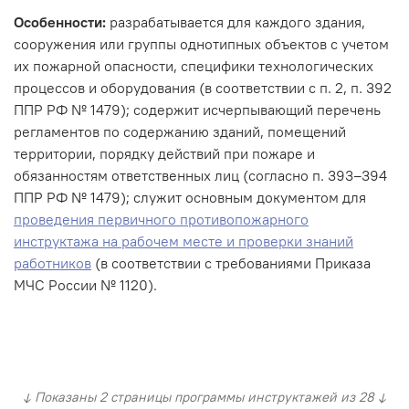
Особенности:
разрабатывается для каждого здания,
сооружения или группы однотипных объектов с учетом
их пожарной опасности, специфики технологических
процессов и оборудования (в соответствии с п. 2, п. 392
ППР РФ № 1479); содержит исчерпывающий перечень
регламентов по содержанию зданий, помещений
территории, порядку действий при пожаре и
обязанностям ответственных лиц (согласно п. 393–394
ППР РФ № 1479); служит основным документом для
проведения первичного противопожарного
инструктажа на рабочем месте и проверки знаний
работников
(в соответствии с требованиями Приказа
МЧС России № 1120).
↓ Показаны 2 страницы программы инструктажей из 28 ↓